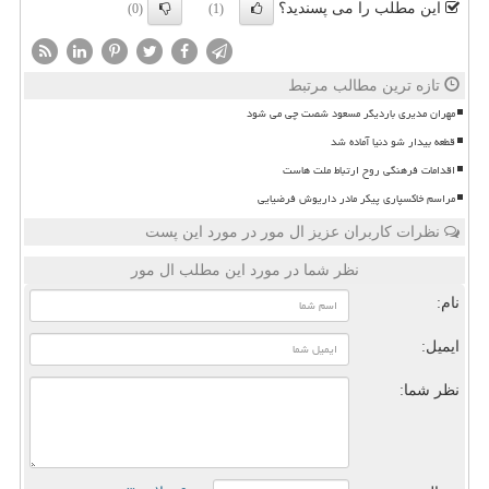
این مطلب را می پسندید؟
(0)
(1)
تازه ترین مطالب مرتبط
مهران مدیری باردیگر مسعود شصت چی می شود
قطعه بیدار شو دنیا آماده شد
اقدامات فرهنگی روح ارتباط ملت هاست
مراسم خاکسپاری پیکر مادر داریوش فرضیایی
نظرات کاربران عزیز ال مور در مورد این پست
نظر شما در مورد این مطلب ال مور
نام:
ایمیل:
نظر شما: