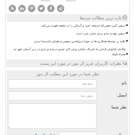
تازه ترین مطالب مرتبط
اربعین آئین جمعی که انسجام، امید و آزادگی را در جامعه تقویت می کند
اربعین تهدید جدی برای تمدن غرب است
تاکید بر توسعه همکاری ها در حوزه دیپلماسی عمومی و معرفی شایسته ایران
واکنش کیانوش گرامی به اعتراف سالیان پیش اکبر عبدی درباره ی بازی در زیر آسمان شهر به
همراه فیلم
نظرات کاربران عزیز ال مور در مورد این پست
نظر شما در مورد این مطلب ال مور
نام:
ایمیل:
نظر شما: