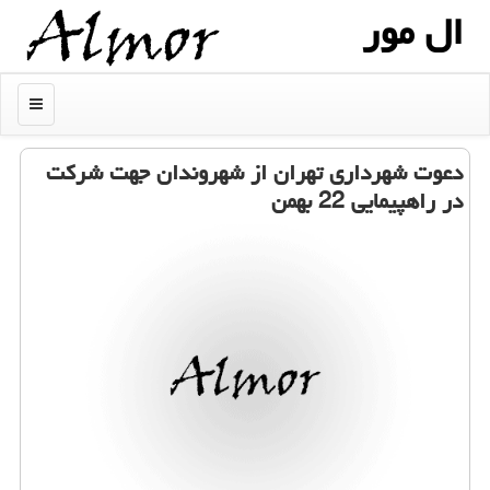
ال مور
منو
دعوت شهرداری تهران از شهروندان جهت شركت
در راهپیمایی 22 بهمن