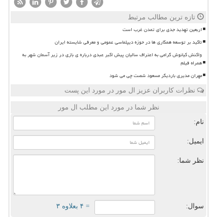
تازه ترین مطالب مرتبط
اربعین تهدید جدی برای تمدن غرب است
تاکید بر توسعه همکاری ها در حوزه دیپلماسی عمومی و معرفی شایسته ایران
واکنش کیانوش گرامی به اعتراف سالیان پیش اکبر عبدی درباره ی بازی در زیر آسمان شهر به
همراه فیلم
مهران مدیری باردیگر مسعود شصت چی می شود
نظرات کاربران عزیز ال مور در مورد این پست
نظر شما در مورد این مطلب ال مور
نام:
ایمیل:
نظر شما:
سوال:
= ۴ بعلاوه ۳