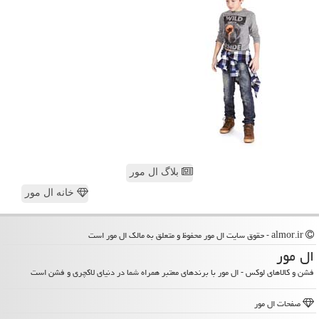
بلاگ ال مور
خانه ال مور
almor.ir - حقوق سایت ال مور محفوظ و متعلق به مالک ال مور است
ال مور
فشن و کالاهای لوکس - ال مور با برندهای معتبر همراه شما در دنیای لاکچری و فشن است
صفحات ال مور