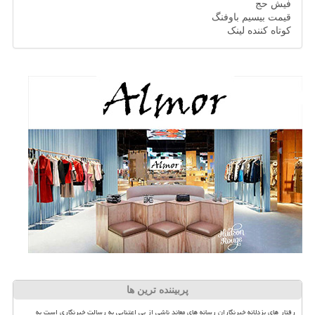
فیش حج
قیمت بیسیم باوفنگ
کوتاه کننده لینک
پربیننده ترین ها
رفتار های بزدلانه خبرنگاران رسانه های معاند ناشی از بی اعتنایی به رسالت خبرنگاری است به