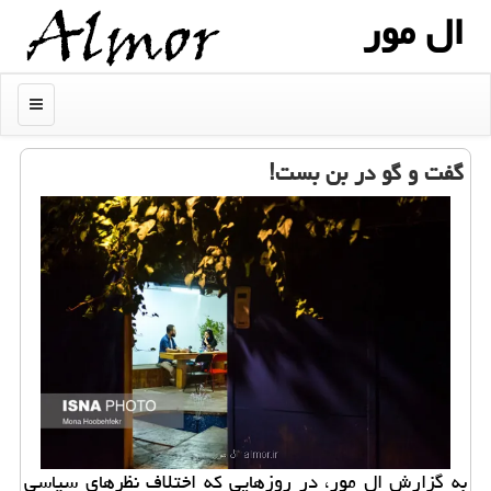
ال مور
منو
گفت و گو در بن بست!
به گزارش ال مور، در روزهایی که اختلاف نظرهای سیاسی