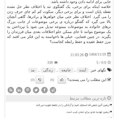
جایی برای ادامه دادن وجود داشته باشد.
خلاصه اینکه برای برخی، یک گفتگوی تند یا اختلاف نظر حل نشده
نقطه پایان است و برای برخی دیگر، سکوت کم کم جای حرف زدن
را می گیرد. اختلاف نظر حتی میان خواهرها و برادرها، گاهی آنچنان
بالا می گیرد که گفتگو درباره ی برخی موضوعات از جانب بزرگ
ترهای خانواده به موضوعات ممنوعه تبدیل می شود با نپرداختن به
یک موضوع بتوانند تا جای ممکن جلو اختلافات بعدی میان فرزندان را
بگیرند. در چنین فضایی، خیلی ها ناخواسته به این فکر می افتند که
مرز حفظ عقیده و حفظ رابطه کجاست؟
1404/11/19
11:03:28
338
/ 5
0.0
تگهای خبر:
آینده
,
جامعه
,
زندگی
,
مد
این مطلب را می پسندید؟
(0)
(0)
تازه ترین مطالب مرتبط
اربعین آئین جمعی که انسجام، امید و آزادگی را در جامعه تقویت می کند
اربعین تهدید جدی برای تمدن غرب است