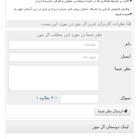
تاکید بر توسعه همکاری ها در حوزه دیپلماسی عمومی و معرفی شایسته ایران
واکنش کیانوش گرامی به اعتراف سالیان پیش اکبر عبدی درباره ی بازی در زیر آسمان شهر به
همراه فیلم
نظرات کاربران عزیز ال مور در مورد این پست
نظر شما در مورد این مطلب ال مور
نام:
ایمیل:
نظر شما:
سوال:
= ۴ بعلاوه ۱
ارسال نظر شما
لینک دوستان ال مور