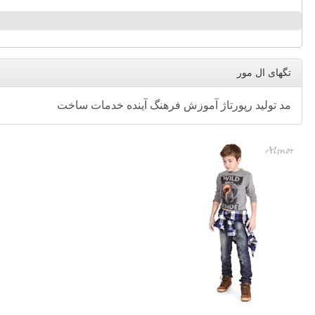
تگهای ال مور
مد
تولید
رپورتاژ
آموزش
فرهنگ
آینده
خدمات
ساخت