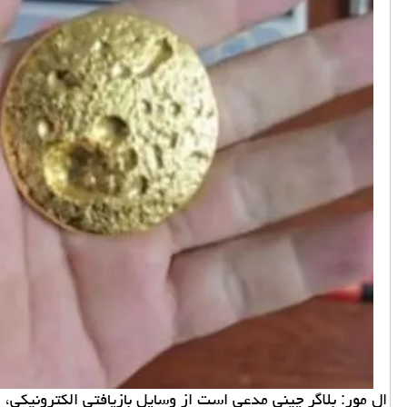
ال مور: بلاگر چینی مدعی است از وسایل بازیافتی الکترونیکی، همچون هزاران 