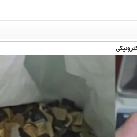
کترونیکی