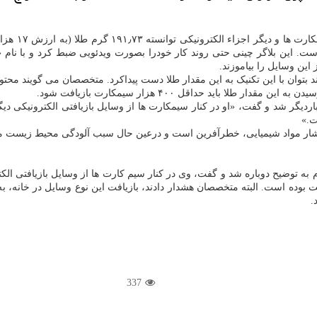
: بلاگر چین
ست. این بلاگر چینی حتی روند کار خودرا بصورت ویدئویی ضبط کرد و با نام
این وسایل را بیاموزند.
باید حداقل ۴۰۰ هزار سیمکارت بازیافت شود.
 باردیگر شد و گفت، «او در کنار سیمکارت ها از وسایل بازیافتی الکترونیکی د
ت.»
انتشار مواد شیمیایی، خطرآفرین است و درعین حال سبب آلودگی محیط زیست می
زم به توضیح دوباره شد و گفت، وی در کنار سیم کارت ها از وسایل بازیافتی ال
یافت بوده است. البته متخصصان هشدار دادند، بازیافت این نوع وسایل در خانه
.
337