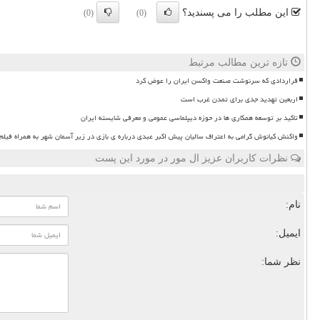
این مطلب را می پسندید؟
(0)
(0)
تازه ترین مطالب مرتبط
قراردادی که سرنوشت صنعت واکسن ایران را عوض کرد
اربعین تهدید جدی برای تمدن غرب است
تاکید بر توسعه همکاری ها در حوزه دیپلماسی عمومی و معرفی شایسته ایران
واکنش کیانوش گرامی به اعتراف سالیان پیش اکبر عبدی درباره ی بازی در زیر آسمان شهر به همراه فیلم
نظرات کاربران عزیز ال مور در مورد این پست
نام:
ایمیل:
نظر شما: