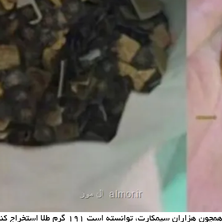
سیمکارت، توانسته است ۱۹۱ گرم طلا استخراج کند.