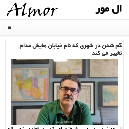
ال مور
منو
گم شدن در شهری که نام خیابان هایش مدام
تغییر می کند
ال مور: در دنیای پیشرفته ای که به قواعد شهرسازی