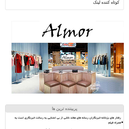
کوتاه کننده لینک
پربیننده ترین ها
رفتار های بزدلانه خبرنگاران رسانه های معاند ناشی از بی اعتنایی به رسالت خبرنگاری است به
همراه فیلم