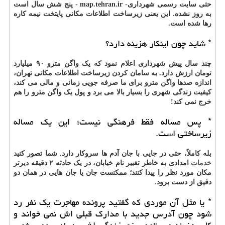
حتی سایت رسمی شهرداری- map.tehran.ir - پنج شش سال است
به روز نشده. این یعنی زیرساخت اطلاعات مکانی پایتخت نیمه کاره
رها شده است.
* شاید چون اینکار هزینه دارد؟
چند سال پیش شهرداری اعلام نمود که یک واگن مترو ۹۰ میلیارد
تومان ارزش دارد. به سامان کردن زیرساخت اطلاعات مکانی تهران،
اندازه صدها واگن مترو برای ما صرفه جویی زمانی و مالی می کند،
کیفیت زندگی شهری را بسیار بالا می برد و پول یک واگن مترو را هم
خرج نمی کند!
* پس مساله فقط فرهنگی نیست؛ این یک مساله
زیرساختی است.
بله کاملاً، حتی در جایی با جان آدم ها سروکار دارد. شما تصور کنید
خدمات
امدادی به خاطر تغییر نام خیابان، در یک حادثه ۲ دقیقه دیرتر
مکان مورد نظر را پیدا کنند؛ ممکنست جان یا جان هایی در همان دو
دقیق از دست برود.
* یا مثل آن موردی که گفتید پرونده مهاجرت یک نفر رد
شود چون آدرس جدید با مدارک قبلی اش نمی خواند و