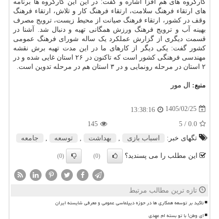
کارگروه های هم افزا اشاره و گفت: در این این کارگروه ها برنامه
های ارتقاء فرهنگ سلامت، ارتقاء فرهنگ کار و تلاش، ارتقاء فرهنگ
وقف در کشور، ارتقاء فرهنگ صیانت از محیط زیست، ترویج مصرف
بهینه آب و ترویج فرهنگ ورزش همگانی تهیه و دنبال شد. آشنا در
قسمت دیگری از گزارش عملکرد یک ساله شورای فرهنگ عمومی
کشور گفت: یکی دیگر از کارهای ما در این مدت تهیه برش نقشه
مهندسی فرهنگی کشور است که تاکنون در ۲۶ استان غایی شده و در
۲ استان در مرحله رونمایی و در ۳ استان هم در مرحله تدوین است.
منبع:
ال مور
1405/02/25
13:38:16
145
/ 5
0.0
تگهای خبر:
اسباب بازی
,
بهداشت
,
توسعه
,
جامعه
این مطلب را می پسندید؟
(0)
(0)
تازه ترین مطالب مرتبط
تاکید بر توسعه همکاری ها در حوزه دیپلماسی عمومی و معرفی شایسته ایران
ای وطن! با تو بسته ام عهدی