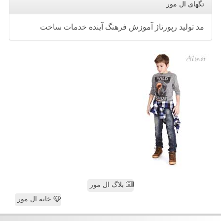
تگهای ال مور
مد
تولید
رپورتاژ
آموزش
فرهنگ
آینده
خدمات
ساخت
بلاگ ال مور
خانه ال مور