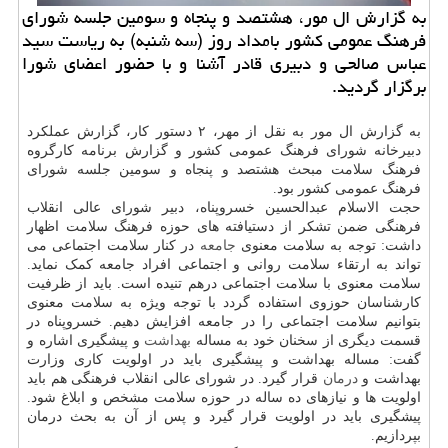
به گزارش ال مور، هشتصد و پنجاه و سومین جلسه شورای
فرهنگ عمومی کشور بامداد روز (سه شنبه) به ریاست سید
عباس صالحی و دبیری قادر آشنا و با حضور اعضای شورا
برگزار گردید.
به گزارش ال مور به نقل از مهر، ۲ دستور کار، گزارش عملکرد
دبیرخانه شورای فرهنگ عمومی کشور و گزارش برنامه کارگروه
فرهنگ سلامت مبحث هشتصد و پنجاه و سومین جلسه شورای
فرهنگ عمومی کشور بود.
حجت الاسلام عبدالحسین خسروپناه، دبیر شورای عالی انقلاب
فرهنگی ضمن تشکر از دستیافته های حوزه فرهنگ سلامت اظهار
داشت: توجه به سلامت معنوی
جامعه
در کنار سلامت اجتماعی می
تواند به ارتقاء سلامت روانی و اجتماعی افراد جامعه کمک نماید.
سلامت معنوی با سلامت اجتماعی درهم تنیده است. باید از ظرفیت
کارشناسان حوزوی استفاده گردد با توجه ویژه به سلامت معنوی
بتوانیم سلامت اجتماعی را در جامعه افزایش دهیم. خسروپناه در
قسمت دیگری از سخنان خود به مساله
بهداشت
و پیشگیری اشاره و
گفت: مساله بهداشت و پیشگیری باید در اولویت کاری وزارت
بهداشت و
درمان
قرار گیرد. در شورای عالی انقلاب فرهنگی هم باید
اولویت ها و نیازهای ده ساله در حوزه سلامت مشخص و ابلاغ شود.
پیشگیری باید در اولویت قرار گیرد و پس از آن به بحث درمان
بپردازیم.