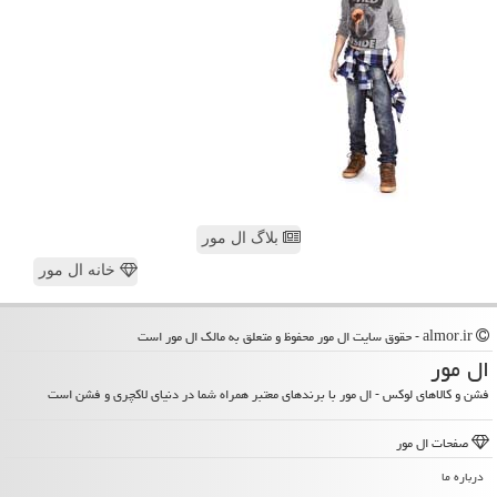
بلاگ ال مور
خانه ال مور
almor.ir - حقوق سایت ال مور محفوظ و متعلق به مالک ال مور است
ال مور
فشن و کالاهای لوکس - ال مور با برندهای معتبر همراه شما در دنیای لاکچری و فشن است
صفحات ال مور
درباره ما