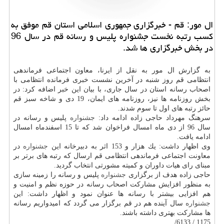
ال مور: قم - خبرگزاری جمهوری اسلامی استان قم موفق به
كسب رتبه نخست جشنواره پلیس و رسانه قم در سال 96
در بخش خبرگزاری ها شد.
به گزارش ال مور به نقل از ایرنا، معاون اجتماعی فرماندهی
انتظامی قم روز شنبه در آخرین نشست خبری فرمانده انتظامی با
اصحاب رسانه استان در سال جاری، با بیان این خبر اضافه كرد: در
بخش روزنامه ها نیز، روزنامه های ایمان، 19 دی و شاخه سبز قم
حائز رتبه های اول تا سوم شدند.
سرهنگ مهرداد حاجی زاده ادامه داد:
جشنواره
پلیس و رسانه در
سال 96 از دی ماه امسال فراخوان شد كه تا 15 اسفندماه امسال
ادامه یافت.
وی اظهار داشت: یك هزار و 153 اثر به دبیرخانه این
جشنواره
در
معاونت اجتماعی فرماندهی انتظامی قم ارسال كه رتبه های برتر بر
مبنای رای هیات داوران و كمیته مشورتی انتخاب گردید.
حاجی زاده هدف از برگزاری
جشنواره
پلیس و رسانه را زمینه سازی
به منظور افزایش مشاركت اصحاب رسانه در حوزه نظم و امنیت و
هم افزایی بیشتر با رسانه ها عنوان نمود و اظهار داشت: این
جشنواره
سال آینده هم در قم برگزار می گردد كه امیدواریم رسانه
ها مشاركت بهتری داشته باشند.
1175 / 6133/