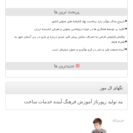
پربحث ترین ها
شروع به کار موکب باید برخاست نهاد کتابخانه های عمومی کشور
تاکید بر توسعه همکاری ها در حوزه دیپلماسی عمومی و معرفی شایسته ایران
واکنش کیانوش گرامی به اعتراف سالیان پیش اکبر عبدی درباره ی بازی در زیر آسمان شهر به
همراه فیلم
آینده صنعت چاپ و نشر در گرو نوآوری و تحول دیجیتال است
جدیدترین ها
تگهای ال مور
مد
تولید
رپورتاژ
آموزش
فرهنگ
آینده
خدمات
ساخت