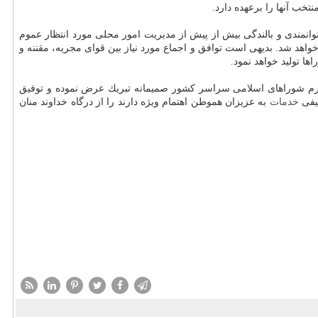
ب آنها را برعهده دارد.
واهد شد. بدیهی است توافق و اجماع مورد نیاز بین قوای مجریه، مقننه و
ا تولید خواهد نمود.
ترم شوراهای اسلامی سراسر كشور صمیمانه تبریك عرض نموده و توفیق
یفی
خدمات
به عزیزان هموطن اهتمام ویژه دارند را از درگاه خداوند منان