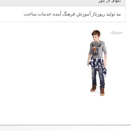
تگهای ال مور
مد
تولید
رپورتاژ
آموزش
فرهنگ
آینده
خدمات
ساخت