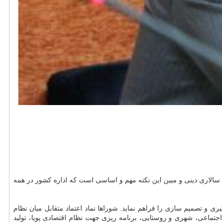
الاری دینی و مبین این نكته مهم و اساسی است كه اداره كشور در همه
و تصمیم سازی را فراهم نماید. شوراها نماد اعتماد متقابل میان نظام
جتماعی، شهری و روستایی، برنامه ریزی جهت نظام اقتصادی پویا، تولید