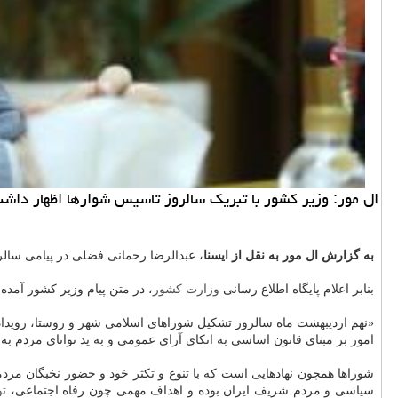
ال مور: وزیر كشور با تبریك سالروز تاسیس شوارها اظهار داش
به گزارش ال مور به نقل از ایسنا
، عبدالرضا رحمانی فضلی در پیامی سالر
بنابر اعلام پایگاه اطلاع رسانی
وزارت كشور
، در متن پیام وزیر كشور آمده
«نهم اردیبهشت ماه سالروز تشكیل شوراهای اسلامی شهر و روستا، رویدا
امور بر مبنای قانون اساسی به اتكای آرای عمومی و به ید توانای مردم به
شوراها همچون نهادهایی است كه با تنوع و تكثر خود و حضور نخبگان مرد
سیاسی و مردم شریف ایران بوده و اهداف مهمی چون رفاه اجتماعی،
ت