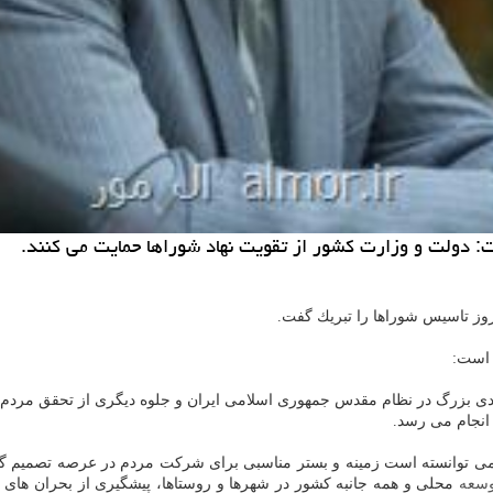
ت: دولت و وزارت كشور از تقویت نهاد شوراها حمایت می كنند.
وز تاسیس شوراها را تبریك گفت.
 است:
دی بزرگ در نظام مقدس جمهوری اسلامی ایران و جلوه دیگری از تحقق مردم س
 انجام می رسد.
می توانسته است زمینه و بستر مناسبی برای شركت مردم در عرصه تصمیم گیری 
وسعه
محلی و همه جانبه كشور در شهرها و روستاها، پیشگیری از بحران های ا