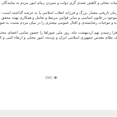
ت محلی و كاهش تصدی گری دولت و سپردن زمام امور مردم به نمایندگان منتخ
 موجود در قانون اساسی و سایر قوانین مرتبط و تعامل و همكاری بهینه محقق خ
ده و موجبات رضایتمندی و اقبال عمومی بیشتری را در میان مردم نسبت به شوراه
 فرا رسیدن نهم اردیبهشت ماه، روز ملی شوراها را حضور تمامی اعضای مح
داف نظام مقدس جمهوری اسلامی ایران و
توسعه
امور محلی و ارتقاء كمی و ك
5082