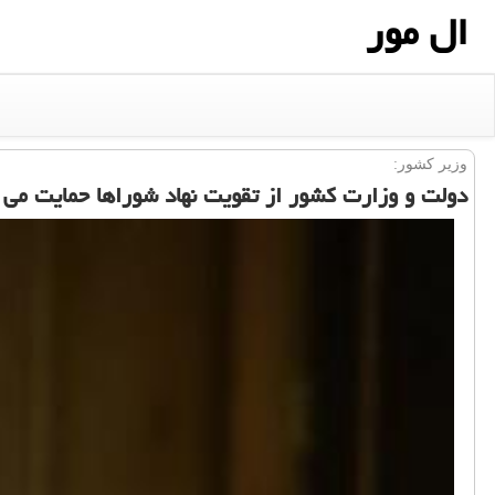
ال مور
وزیر كشور:
دولت و وزارت كشور از تقویت نهاد شوراها حمایت می 