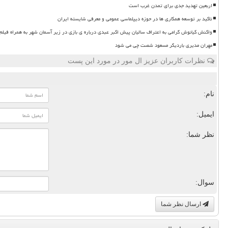
اربعین تهدید جدی برای تمدن غرب است
تاکید بر توسعه همکاری ها در حوزه دیپلماسی عمومی و معرفی شایسته ایران
واکنش کیانوش گرامی به اعتراف سالیان پیش اکبر عبدی درباره ی بازی در زیر آسمان شهر به همراه فیلم
مهران مدیری باردیگر مسعود شصت چی می شود
نظرات کاربران عزیز ال مور در مورد این پست
نام:
ایمیل:
نظر شما:
سوال:
ارسال نظر شما