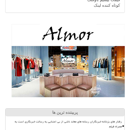
کوتاه کننده لینک
پربیننده ترین ها
رفتار های بزدلانه خبرنگاران رسانه های معاند ناشی از بی اعتنایی به رسالت خبرنگاری است به
همراه فیلم