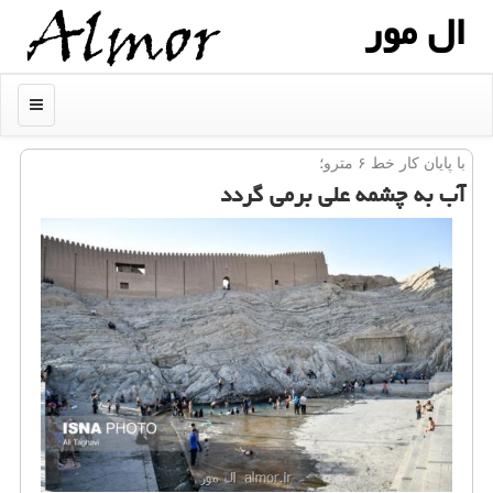
ال مور
منو
با پایان كار خط ۶ مترو؛
آب به چشمه علی برمی گردد