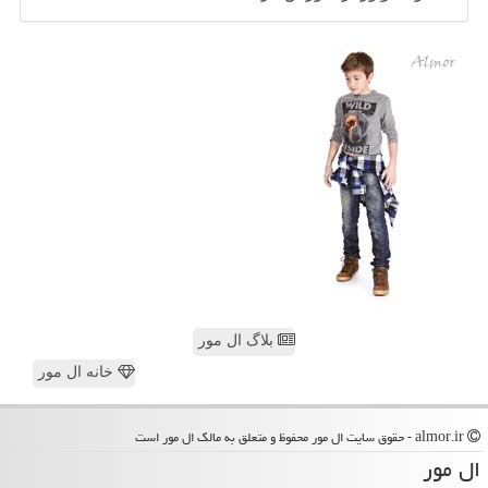
بلاگ ال مور
خانه ال مور
almor.ir - حقوق سایت ال مور محفوظ و متعلق به مالک ال مور است
ال مور