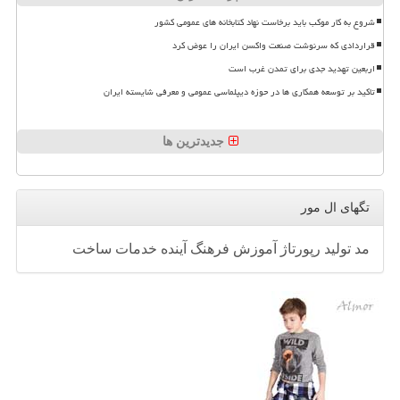
شروع به کار موکب باید برخاست نهاد کتابخانه های عمومی کشور
قراردادی که سرنوشت صنعت واکسن ایران را عوض کرد
اربعین تهدید جدی برای تمدن غرب است
تاکید بر توسعه همکاری ها در حوزه دیپلماسی عمومی و معرفی شایسته ایران
جدیدترین ها
تگهای ال مور
مد
تولید
رپورتاژ
آموزش
فرهنگ
آینده
خدمات
ساخت