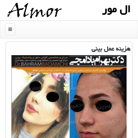
ال مور
منو
هزینه عمل بینی