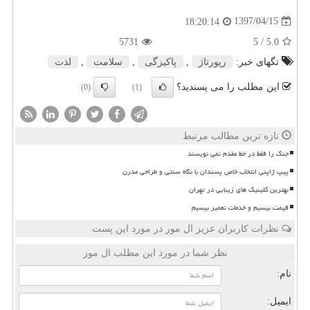
1397/04/15
18:20:14
5731
/ 5
5.0
تگهای خبر:
رپورتاژ
,
پاكیزگی
,
سلامت
,
لذت
این مطلب را می پسندید؟
(0)
(1)
تازه ترین مطالب مرتبط
جنگ را فقط در خط مقدم نمی نویسند
پیپ ژاپنی انتخاب خاص پسندان با نگاه سنتی و طراحی مدرن
بهترین کلینیک های زیبایی در تهران
قیمت بیسیم و خدمات تعمیر بیسیم
نظرات کاربران عزیز ال مور در مورد این پست
نظر شما در مورد این مطلب ال مور
نام:
ایمیل: