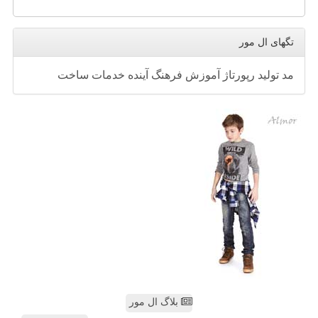
تگهای ال مور
مد
تولید
رپورتاژ
آموزش
فرهنگ
آینده
خدمات
ساخت
بلاگ ال مور