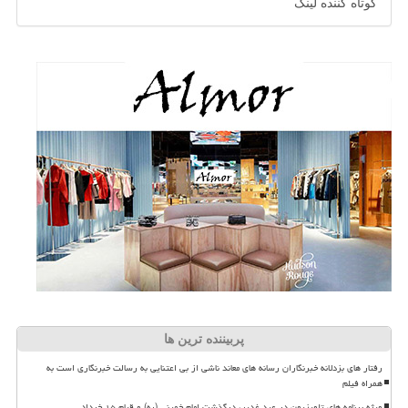
کوتاه کننده لینک
پربیننده ترین ها
رفتار های بزدلانه خبرنگاران رسانه های معاند ناشی از بی اعتنایی به رسالت خبرنگاری است به
همراه فیلم
ویژه برنامه های تلویزیون در عید غدیر، درگذشت امام خمینی (ره) و قیام ۱۵ خرداد