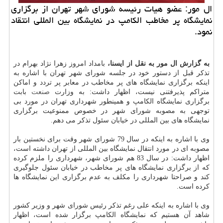
ال مور: عضو هیات رئیسه شورای شهر تهران از برگزاری
نمایشگاه پر مخاطب الكامپ در نمایشگاه بین المللی انتقاد
نمود.
به گزارش ال مور به نقل از ایسنا،
بامداد امروز زهرا نژاد بهرام در
تذكر قبل از دستور خود در جلسه شورای شهر تهران با اشاره به
اینكه برگزاری نمایشگاه های پر مخاطب در معابر پر تردد و اماكن
متراكم پذیرفتنی نیست، اظهار داشت: به وزارت
صنعت
بابت
برگزاری نمایشگاه الكامپ و همینطور شهرداری تهران در مورد بی
توجهی به مصوبه شورای شهر در خصوص ممنوعیت برگزاری
نمایشگاه های بین المللی در خیابان سئول تذكر می دهم.
وی با اشاره به اینكه در سال 79 شورای شهر وقت برای نخستین بار
مصوبه ای در مورد انتقال نمایشگاه بین المللی از تهران داشته است،
اظهار داشت: در سال 83 هم شورای شهر، شهرداری را ملزم كرده
كه از برگزاری نمایشگاه های پر مخاطب در خیابان سئول جلوگیری
كند و صراحتا شهرداری را مكلف به عدم برگزاری این نمایشگاه ها
كرده است.
وی با اشاره به اینكه علی رغم تذكر رئیس شورای شهر و وزیر كشور
شاهد آن هستیم كه نمایشگاه الكامپ برگزار شده است، اظهار