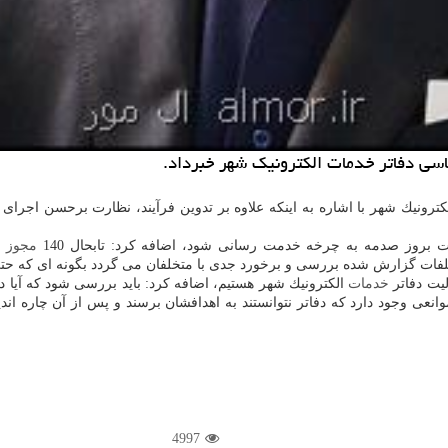
سی دفاتر خدمات الكترونیك شهر خبرداد.
ترونیك شهر با اشاره به اینكه علاوه بر تدوین فرآیند، نظارت برحسن اجرای 
بات بروز صدمه به چرخه خدمت رسانی شود، اضافه كرد: تابحال 140
مجوز
د
تخلفات گزارش شده بررسی و برخورد جدی با متخلفان می گردد بگونه ای كه حت
لیت دفاتر
خدمات
الكترونیك شهر هستیم، اضافه كرد: باید بررسی شود كه آیا د
وجود دارد كه دفاتر نتوانستند به اهدافشان برسند و پس از آن چاره اندی
4997