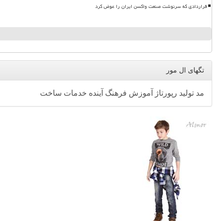
قراردادی که سرنوشت صنعت واکسن ایران را عوض کرد
تگهای ال مور
مد
تولید
رپورتاژ
آموزش
فرهنگ
آینده
خدمات
ساخت