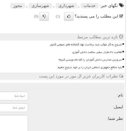
تگهای خبر:
خدمات
,
شهرداری
,
شهرسازی
,
مجوز
این مطلب را می پسندید؟
(0)
(1)
تازه ترین مطالب مرتبط
شروع به کار موکب باید برخاست نهاد کتابخانه های عمومی کشور
فعالیت ۳۷ هزار سفیر سلامت دانش آموزی
سرویس مدارس دانش آموزان را کجا نام نویسی کنیم؟
باید منافع جمهوری اسلامی ایران را بر خود ترجیح دهیم
نظرات کاربران عزیز ال مور در مورد این پست
نام:
ایمیل:
نظر شما: