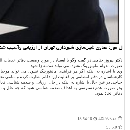
ال مور: معاون شهرسازی شهرداری تهران از ارزیابی وآسیب شنا
دكتر پیروز حناچی در گفت وگو با ایسنا،
در مورد وضعیت دفاتر
خدمات
الك
صورت مدوام مانیتورینگ نشود، می تواند صدمه زا شود.
وی با اشاره به اینكه اگر هر فرآیندی مانیتورینگ نشود، می تواند موج
كارشناسان در دفتر انتظامی بر فعالیت این دفاتر نظارت كرده و تمامی 
حناچی در عین حال با اشاره به اینكه در حال ارزیابی و صدمه شناسی فعا
ودر صورت عدم دسترسی به اهداف صدمه شناسی شود كه چه علل و موانعی 
دفاتر اتخاذ نمود.
1397/07/27
18:54:18
/ 5
5.0