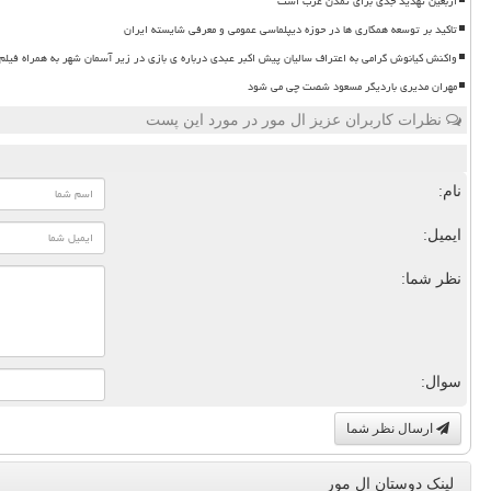
اربعین تهدید جدی برای تمدن غرب است
تاکید بر توسعه همکاری ها در حوزه دیپلماسی عمومی و معرفی شایسته ایران
واکنش کیانوش گرامی به اعتراف سالیان پیش اکبر عبدی درباره ی بازی در زیر آسمان شهر به همراه فیلم
مهران مدیری باردیگر مسعود شصت چی می شود
نظرات کاربران عزیز ال مور در مورد این پست
نام:
ایمیل:
نظر شما:
سوال:
ارسال نظر شما
لینک دوستان ال مور