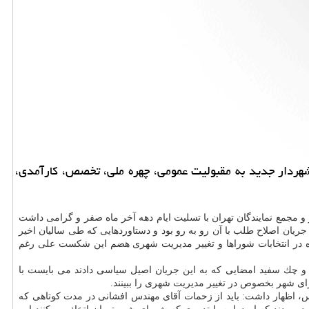
شهردار جدید به مقبولیت عمومی، چهره ملی، تخصص، كارآمدی،
مجمع نمایندگان تهران با تسلیت ایام دهه آخر ماه صفر و گرامی داشت
كرد و با مرور روند طی شده از خرداد 92 تاكنون، تهدیدها و فرصت هایی كه جریان اصلاح طلب با آن رو به رو بود و دستاوردهایی كه طی سالیان اخیر
ژه در انتخابات شوراها و تغییر مدیریت شهری هضم این شكست علی رغم
دم به جریان اصلاح طلب كردند و چك سفید امضایی كه به این جریان اصیل سیاسی دادند می بایست با
رای شهر بخصوص در تغییر مدیریت شهری را ببینند.
س، اظهار داشت: باید از زحمات آقای مهندس افشانی در مدت كوتاهی كه