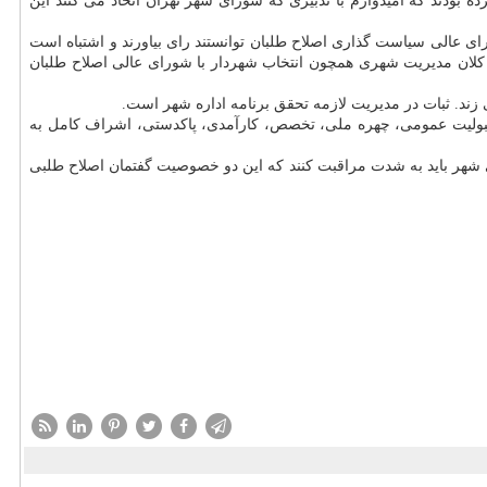
بودند كه امیدوارم با تدبیری كه شورای شهر تهران اتخاذ می كنند این
عالی سیاست گذاری اصلاح طلبان توانستند رای بیاورند و اشتباه است
ث كلان مدیریت شهری همچون انتخاب شهردار با شورای عالی اصلاح طلبان
مقبولیت عمومی، چهره ملی، تخصص، كارآمدی، پاكدستی، اشراف كامل به
ی شهر باید به شدت مراقبت كنند كه این دو خصوصیت گفتمان اصلاح طلبی