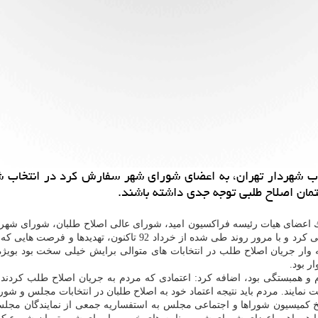
اب شهردار تهران، به اعضای شورای شهر سفارش كرد در انتخاب 
مان اصلاح طلبی توجه جدی داشته باشند.
عضای هیات رئیسه فراكسیون امید، شورای عالی اصلاح طلبان، شورای شهر و 
روز ۱۳ آبان از زحمات اعضای شورای شهر در طول یكسال گذشته قدردانی 
وار جریان اصلاح طلب در انتخابات های متوالی برایش خیلی سخت بود بوی
ر بود.
ره به اینكه رمز موفقیت جریان اصلاح طلب در دهه ۹۰ انسجام و همبستگی بود، اضافه كرد: اعتمادی كه مر
مایند. مردم باید نتیجه اعتماد خود به اصلاح طلبان در انتخابات مجلس و شو
اسخ كمیسیون شوراها و اجتماعی مجلس به استفساریه جمعی از نمایندگان مجل