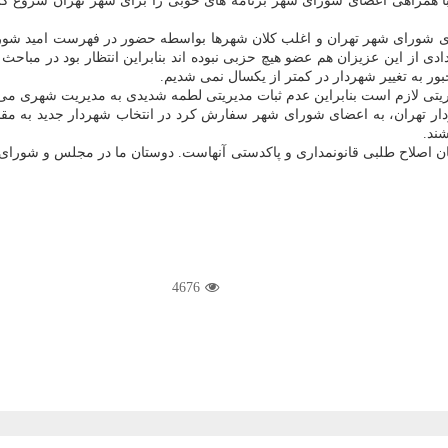
ا همراهی اعضای شورای شهر برنامه های خوبی را برای شهر تهران شروع كرده 
ی شورای شهر تهران و اغلب كلان شهرها بواسطه حضور در فهرست امید شورای 
ی از این عزیزان هم عضو هیچ حزبی نبوده اند بنابراین انتظار بود در مباح
 به تغییر شهردار در كمتر از یكسال نمی شدیم.
شهردار تهران، به اعضای شورای شهر سفارش كرد در انتخاب شهردار جدید به 
ند.
تمان اصلاح طلبی قانونمداری و پاكدستی آنهاست. دوستان ما در مجلس و شورا
4676