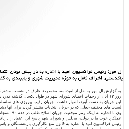
ال مور: رئیس فراكسیون امید با اشاره به در پیش بودن انتخ
پاكدستی، اشراف كامل به حوزه مدیریت شهری و پایبندی به گفت
به گزارش ال مور به نقل از امیدنامه، محمدرضا عارف در نشست مشترك ا
این جریان به دست آورد، اظهار داشت: جریان رقیب پیروزی های سلسله 
لیست های مختلف جعلی كه در جریان انتخابات منتشر گردید برای آنها دشوا
وی با اشا
عملكرد خوب ما در دولت، مجلس و شورای شهر پاسخ این اعتماد را دریافت ن
رئیس فراكسیون امید با اشاره به قانون منع بكارگیری بازنشستگان و پ