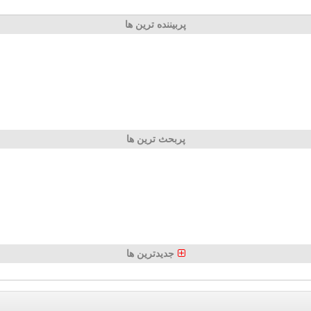
پربیننده ترین ها
پربحث ترین ها
جدیدترین ها