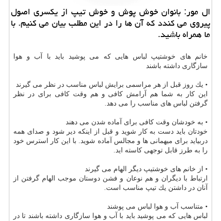
ال مور: بانوان خوش پوش و خوش تیپ از یكسری اصول
پیروی می كندد كه آن ها را در این مطلب بیان می كنیم. با
ما همراه باشید.
خانم های خوشتیپ لباس هایی كه می پوشید باید با آب و هوا
سازگاری داشته باشند
• یك روز قبل از هر مراسمی برایش لباس مناسب در نظر می گیرند
این كار به شما هم آرامش كافی و هم وقت كافی برای در نظر
گرفتن لباس های مناسب را می دهد.
• به خودشان وقت كافی برای آماده شدن می دهند
خودتان باید دست به كار شوید و قبل از اینكه دیر شود و صدای همه
دربیاید برای میهمانی ها و مجالس آماده شوید. با این كار استرس خود
را به طرز قابل توجهی كاسته اید.
• از خانم های خوشتیپ دیگر الهام می گیرند
ارتباط با دیگران و هم نوعان و فشن دوستان موجب الهام گرفتن از
آنان در داشتن یك تیپ مناسب است.
• متناسب آب و هوا لباس می پوشند
لباس هایی كه می پوشید باید با آب و هوا سازگاری داشته باشند تا در