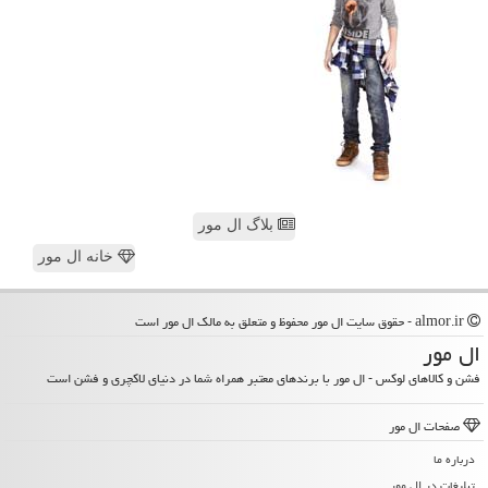
بلاگ ال مور
خانه ال مور
almor.ir - حقوق سایت ال مور محفوظ و متعلق به مالک ال مور است
ال مور
فشن و کالاهای لوکس - ال مور با برندهای معتبر همراه شما در دنیای لاکچری و فشن است
صفحات ال مور
درباره ما
تبلیغات در ال مور