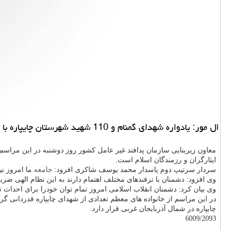
ال مور: یادواره شهدای گمنام و 110 شهید شهرستان چایپاره با حضور قشرهای مختلف مردم و مسئولان و فرماندهان نظامی و انتظامی و خانواده شهدا برگزار گردید.
معاون زیربنایی سازمان پدافند غیر عامل كشور روز دوشنبه در این مراسم ب
ایثارگران و رزمندگان اسلام است.
سردار سرتیپ دوم پاسدار محمد یوسف شاكری افزود:
جامعه
ما امروز نی
وی افزود: دشمنان با ترفندهای مختلف اهتمام دارند به این نظام الهی ض
وی بیان كرد: دشمنان انقلاب اسلامی امروز تمام توان خودرا برای احداث تف
در این مراسم از خانواده های معظم تعدادی از شهدای چایپاره قدردانی گرد
چایپاره در شمال آذربایجان غربی قرار دارد.
6009/2093