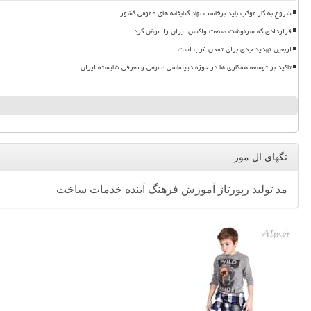
شروع به کار موکب باید برخاست نهاد کتابخانه های عمومی کشور
قراردادی که سرنوشت صنعت واکسن ایران را عوض کرد
اربعین تهدید جدی برای تمدن غرب است
تاکید بر توسعه همکاری ها در حوزه دیپلماسی عمومی و معرفی شایسته ایران
تگهای ال مور
مد
تولید
رپورتاژ
آموزش
فرهنگ
آینده
خدمات
ساخت