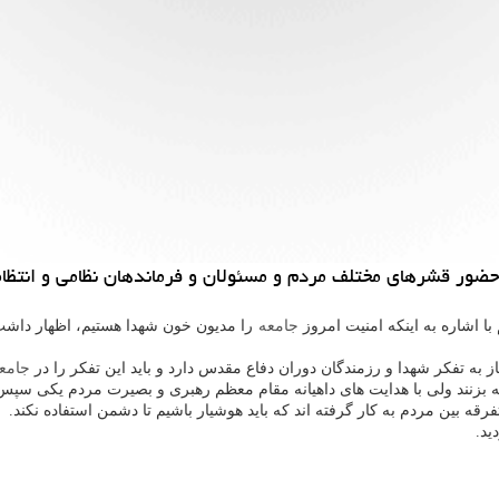
ا اشاره به اینكه امنیت امروز
جامعه
را مدیون خون شهدا هستیم، اظهار داشت
از به تفكر شهدا و رزمندگان دوران دفاع مقدس دارد و باید این تفكر را در
جامع
ربه بزنند ولی با هدایت های داهیانه مقام معظم رهبری و بصیرت مردم یكی س
رقه بین مردم به كار گرفته اند كه باید هوشیار باشیم تا دشمن استفاده نكند.
ید.