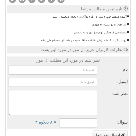
تازه ترین مطالب مرتبط
آینده صنعت چاپ و نشر در گرو نوآوری و تحول دیجیتال است
ای وطن! با تو بسته ام عهدی
دیپلماسی فرهنگی روی میز تهران و پاریس
روایت گر جنگ باید زبان حقیقت، حافظ امنیت و پاسدار انسجام ملی باشد
نظرات کاربران عزیز ال مور در مورد این پست
نظر شما در مورد این مطلب ال مور
نام:
ایمیل:
نظر شما:
سوال:
= ۸ بعلاوه ۳
ارسال نظر شما