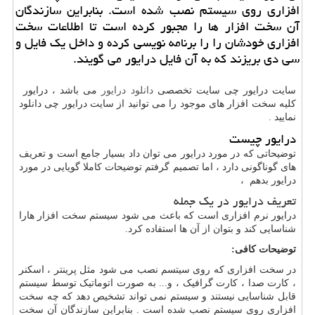
افزاری روی سیستم نصب شده است. بنابراین سازندگان
آن سخت افزار ها را مجبور كرده است تا اطلاعات سخت
افزاری خودشان را را برنامه نویسی كرده و داخل یك فایل و
سی دی بریزند كه به آن فایل درایور می گویند.
سایت درایور چی سایت تخصصی
دانلود درایور
می باشد ، درایور
کلیه سخت افزار های موجود را می توانید از سایت درایور چی دانلود
نمایید .
درایور چیست
توضیحاتی که در مورد درایور می توان داد بسیار جامع است و تعریف
های گوناگونی دارد ، اما تصمیم گرفتم توضیحات کاملا گویایی در مورد
درایور بدهم ،
تعریف درایور در یک جمله
درایور نرم افزاری است که باعث می شود سیستم سخت افزار هارا
شناسایی کند و بتوان از آن ها استفاده کرد.
توضیحات کافی:
در سخت افزاری که روی سیتسم نصب می شود مثل پرینتر ، اسکنر
، کارت صدا ، کارت گرافیک ، و... به صورت اتوماتیک توسط سیستم
قابل شناسایی نیستند و سیستم نمی تواند تشخیص دهد که چه سخت
افزاری روی سیستم نصب شده است . بنابراین سازندگان آن سخت