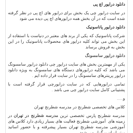
دانلود درایور اچ پی
در سایت درایور چی یک بخش برای درایور های اچ پی در نظر گرفته
شده است که در آن بخش همه درایورهای اچ پی دیده می شود
دانلود درایور پاناسونیک
شرکت پاناسونیک که یکی از برند های معتبر در دنیاست با استفاده از
این بخش می تواند کلیه درایور های محصولات پاناسونیک را در این
بخش به فروش برساند
دانلود درایور سامسونگ
یکی از مهمترین بخش های سایت درایور چی دانلود درایور سامسونگ
می باشد که کلیه درایورهای دستگاه های سامسونگ به ویژه دانلود
درایور پرینترهای سامسونگ را در سایت قرار داده ایم .
تمامی درایورهایی که در سایت درایورچی قرار گرفته است با
پشتیبانی کامل سایت درایور چی می باشد .
و.....
کلاس های تخصصی شطرنج در مدرسه شطرنج تهران
مدرسه شطرنج پارس تخصصی ترین
مدرسه شطرنج در تهران
در
زمینه های آموزشی شطرنج فعالیت های بسیار زیادی دارد کلاس های
آموزشی مدرسه شطرنج تهران بسیار پیشرفته و با حضور اساتید
برتر ایران برگزار می شود .