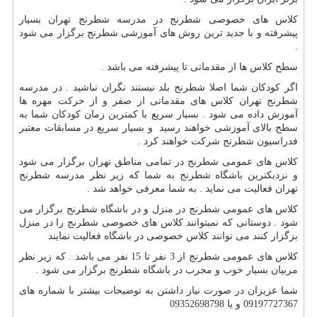
کلاس های خصوصی شطرنج در مدرسه شطرنج تهران بسیار
پیشرفته و با جدید ترین روش های آموزشی شطرنج برگزار می شود
.
سطح کلاس ها از مقدماتی تا پیشرفته می باشد .
اگر کودکان شما اصلا شطرنج بلد نیستند نگران نباشید . در مدرسه
شطرنج تهران کلاس های مقدماتی از صفر و از حرکت مهره ها
آموزش داده می شود . بسیار سریع با کمترین زمان کودکان شما به
سطح بالای آموزشی خواهند رسید و بسیار سریع در مسابقات معتبر
فدراسیون شطرنج شرکت خواهند کرد .
کلاس های عمومی شطرنج در تمامی مناطق تهران برگزار می شود
و نزدیکترین باشگاه شطرنج به شما که زیر نظر مدرسه شطرنج
تهران فعالیت می نماید . به شما معرفی خواهد شد .
کلاس های عمومی شطرنج در منزل و در باشگاه شطرنج برگزار می
شود . دوستانی که نمیتوانند کلاس های خصوصی شطرنج را در منزل
بزگزار کنند می توانند کلاس خصوصی در باشگاه فعالیت نمایند
کلاس های عمومی شطرنج از 3 نفر تا 15 نفر می باشد . که زیر نظر
مربیان بسیار خوب و مجرب در باشگاه شطرنج برگزار می شود .
شما عزیزان در صورت نیاز داشتن به توضیحات بیشتر با شماره های
09197727367 و یا 09352698798