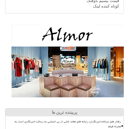
قیمت بیسیم باوفنگ
کوتاه کننده لینک
پربیننده ترین ها
رفتار های بزدلانه خبرنگاران رسانه های معاند ناشی از بی اعتنایی به رسالت خبرنگاری است به
همراه فیلم