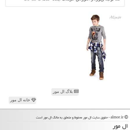
بلاگ ال مور
خانه ال مور
almor.ir - حقوق سایت ال مور محفوظ و متعلق به مالک ال مور است
ال مور