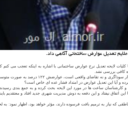
ملایم تعدیل عوارض ساختمانی آگاهی داد.
ا كلیات لایحه تعدیل نرخ عوارض ساختمانی با اشاره به اینكه تعجب می كنم ك
زه كافی بررسی نشد.
ه و آیا این تعدیل عوارض در امتداد فشار عده ای خاص است؟
 اتفاق نیفتاد و این دفعه به دوش مدیریت شهری جدید افتاد و معتقدیم باید 
طقی كه نیاز به ترمیم بافت فرسوده دارند، مؤثر خواهد بود، اظهار نمود: به