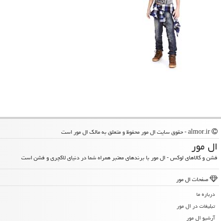
almor.ir - حقوق سایت ال مور محفوظ و متعلق به مالک ال مور است
ال مور
فشن و کالاهای لوکس - ال مور با برندهای معتبر همراه شما در دنیای لاکچری و فشن است
صفحات ال مور
درباره ما
تبلیغات در ال مور
آرشیو ال مور