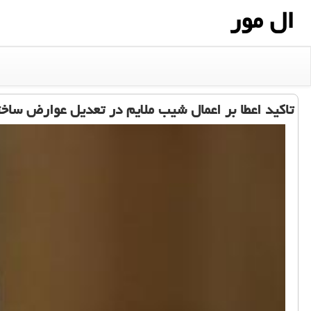
ال مور
تاكید اعطا بر اعمال شیب ملایم در تعدیل عوارض ساخت