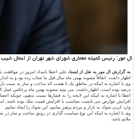
ال مور: رئیس كمیته معماری شورای شهر تهران از اعمال شیب 
به گزارش ال مور به نقل از ایسنا،
علی اعطا بامداد امروز در موافقت ب
اظهار داشت: اتفاقاً مصوبه بهمن ماه سال قبل ما شتاب زده بود و به اندا
وی با اشاره به اینكه در مناطق یك تا هشت كه
ساخت
درصد بوده است، اظهار داشت: می بینید مصوبه بهمن ماه برعكس عمل كرد
افزایش عوارض می بایست متناسب با افزایش قمیت ملك بوده باشد، اما این
وارد كردن شوك به بازار و مردم پرهیز نماییم، این شوك را ایجاد نماییم.
وی با اشاره به اینكه این نوع سیاست گذاری در رونق ساخت و ساز در منا
ملایم باشد.