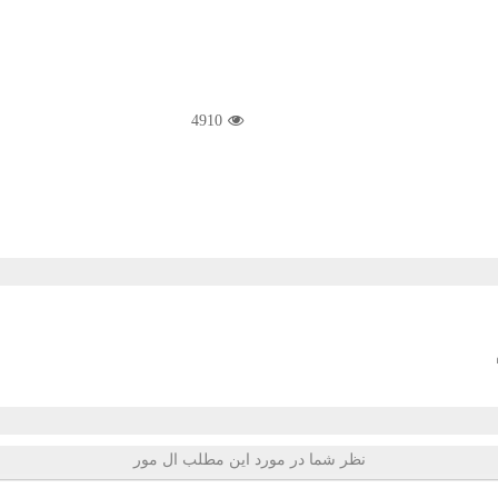
4910
نظر شما در مورد این مطلب ال مور