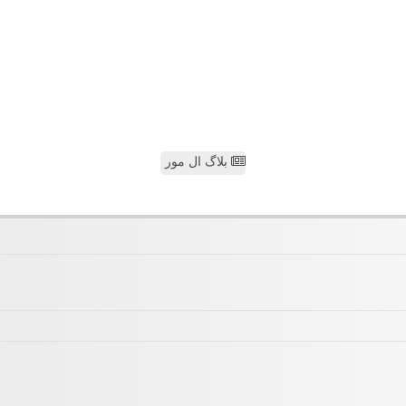
بلاگ ال مور