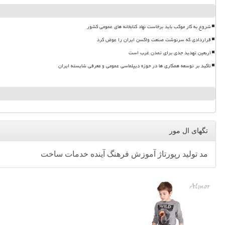
شروع به کار موکب باید برخاست نهاد کتابخانه های عمومی کشور
قراردادی که سرنوشت صنعت واکسن ایران را عوض کرد
اربعین تهدید جدی برای تمدن غرب است
تاکید بر توسعه همکاری ها در حوزه دیپلماسی عمومی و معرفی شایسته ایران
تگهای ال مور
مد
تولید
رپورتاژ
آموزش
فرهنگ
آینده
خدمات
ساخت