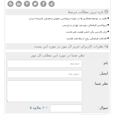
تازه ترین مطالب مرتبط
تاکید بر توسعه همکاری ها در حوزه دیپلماسی عمومی و معرفی شایسته ایران
دیپلماسی فرهنگی روی میز تهران و پاریس
زبان فارسی رکن اصلی هویت ملی ماست
اقدامات فرهنگی روح ارتباط ملت هاست
نظرات کاربران عزیز ال مور در مورد این پست
نظر شما در مورد این مطلب ال مور
نام:
ایمیل:
نظر شما:
سوال:
= ۶ بعلاوه ۵