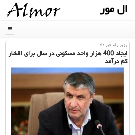
ال مور
منو
وزیر راه خبر داد
ایجاد 400 هزار واحد مسكونی در سال برای اقشار
كم درآمد