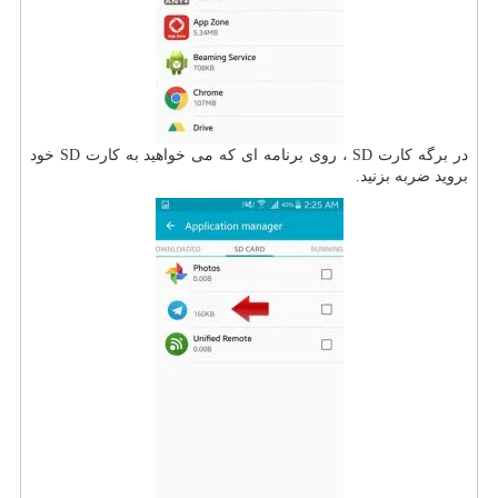
در برگه کارت SD ، روی برنامه ای که می خواهید به کارت SD خود
بروید ضربه بزنید.