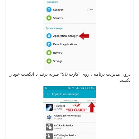
درون مدیریت برنامه ، روی "کارت SD" ضربه بزنید یا انگشت خود را
بکشید.