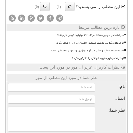
این مطلب را می پسندید؟
(0)
(1)
تازه ترین مطالب مرتبط
سینماها در دومین هفته مرداد ۴۴ میلیارد تومان فروختند
قراردادی که سرنوشت صنعت واکسن ایران را عوض کرد
آینده صنعت چاپ و نشر در گرو نوآوری و تحول دیجیتال است
اینترنت چطور مفهوم کودکی را دگرگون کرد؟
نظرات کاربران عزیز ال مور در مورد این پست
نظر شما در مورد این مطلب ال مور
نام:
ایمیل:
نظر شما: