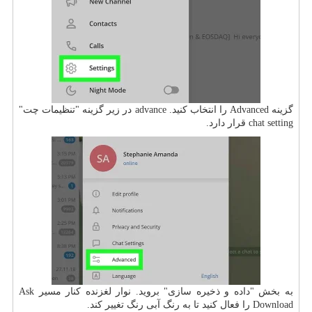
گزینه Advanced را انتخاب کنید. advance در زیر گزینه "تنظیمات چت"
chat setting قرار دارد.
به بخش "داده و ذخیره سازی" بروید. نوار لغزنده کنار مسیر Ask
Download را فعال کنید تا به رنگ آبی رنگ تغییر کند.