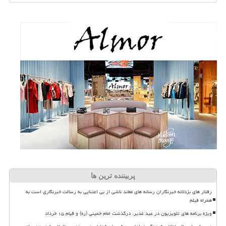
پربیننده ترین ها
رفتار های بزدلانه خبرنگاران رسانه های معاند ناشی از بی اعتنایی به رسالت خبرنگاری است به
همراه فیلم
ویژه برنامه های تلویزیون در عید غدیر، درگذشت امام خمینی (ره) و قیام ۱۵ خرداد