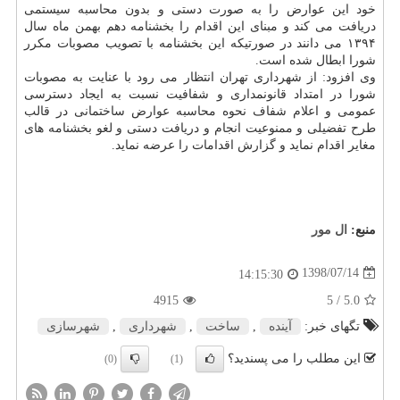
خود این عوارض را به صورت دستی و بدون محاسبه سیستمی
دریافت می كند و مبنای این اقدام را بخشنامه دهم بهمن ماه سال
۱۳۹۴ می دانند در صورتیكه این بخشنامه با تصویب مصوبات مكرر
شورا ابطال شده است.
وی افزود: از شهرداری تهران انتظار می رود با عنایت به مصوبات
شورا در امتداد قانونمداری و شفافیت نسبت به ایجاد دسترسی
عمومی و اعلام شفاف نحوه محاسبه عوارض ساختمانی در قالب
طرح تفضیلی و ممنوعیت انجام و دریافت دستی و لغو بخشنامه های
مغایر اقدام نماید و گزارش اقدامات را عرضه نماید.
منبع:
ال مور
1398/07/14
14:15:30
4915
/ 5
5.0
تگهای خبر:
آینده
,
ساخت
,
شهرداری
,
شهرسازی
این مطلب را می پسندید؟
(0)
(1)