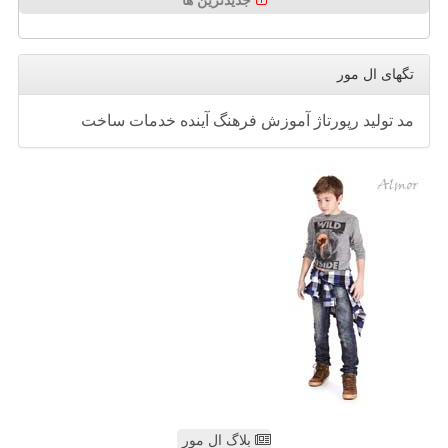
جدیدترین ها
تگهای ال مور
مد
تولید
رپورتاژ
آموزش
فرهنگ
آینده
خدمات
ساخت
بلاگ ال مور