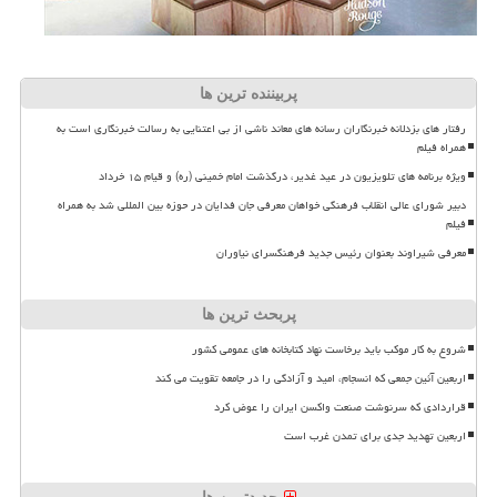
پربیننده ترین ها
رفتار های بزدلانه خبرنگاران رسانه های معاند ناشی از بی اعتنایی به رسالت خبرنگاری است به
همراه فیلم
ویژه برنامه های تلویزیون در عید غدیر، درگذشت امام خمینی (ره) و قیام ۱۵ خرداد
دبیر شورای عالی انقلاب فرهنگی خواهان معرفی جان فدایان در حوزه بین المللی شد به همراه
فیلم
معرفی شیراوند بعنوان رئیس جدید فرهنگسرای نیاوران
پربحث ترین ها
شروع به کار موکب باید برخاست نهاد کتابخانه های عمومی کشور
اربعین آئین جمعی که انسجام، امید و آزادگی را در جامعه تقویت می کند
قراردادی که سرنوشت صنعت واکسن ایران را عوض کرد
اربعین تهدید جدی برای تمدن غرب است