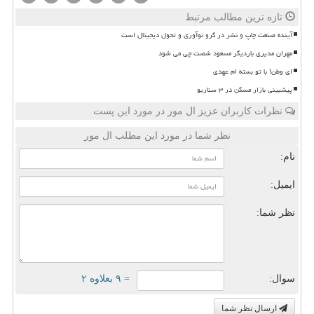
تازه ترین مطالب مرتبط
آینده صنعت چاپ و نشر در گرو نوآوری و تحول دیجیتال است
مهران مدیری باردیگر مسعود شصت چی می شود
ای وطن! با تو بسته ام عهدی
پیشبینی بازار مسکن در ۳ سناریو
نظرات کاربران عزیز ال مور در مورد این پست
نظر شما در مورد این مطلب ال مور
نام:
ایمیل:
نظر شما:
سوال:
= ۹ بعلاوه ۲
ارسال نظر شما