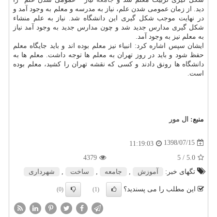
دید. از زمان عمومی شدن علم، نیاز به مدرسه و معلم به وجود آمد و
در نهایت موجب شكل گیری این دانشگاه شد. نیاز به علم منشاء
شكل گیری مدارس جدید شد و چون مدارس جدید به وجود آمد نیاز
به معلم نیز به وجود آمد.
ایشان سپس اشاره كرد: انبیاء نیز معلم بوده اند و باید جایگاه معلم
حفظ شود و باید در روز تهران به معلم ها توجه داشت. معلم ها به
دانشگاه ها رونق دادند و كسی كه نقشه تهران را كشید، معلم بوده
است.
منبع:
ال مور
1398/07/15
11:19:03
4379
/ 5
5.0
تگهای خبر:
آموزش
,
جامعه
,
ساخت
,
شهرداری
این مطلب را می پسندید؟
(0)
(1)