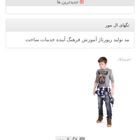
جدیدترین ها
تگهای ال مور
مد
تولید
رپورتاژ
آموزش
فرهنگ
آینده
خدمات
ساخت
بلاگ ال مور