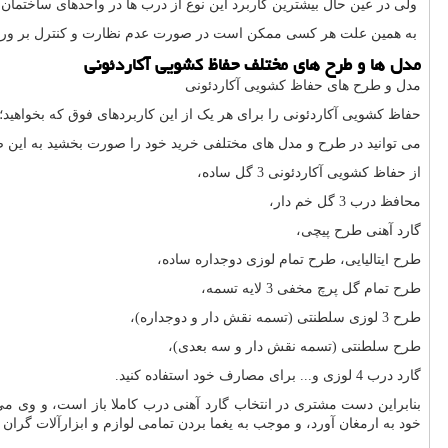
ولی در عین حال بیشترین کاربرد این نوع از درب ها در واحدهای ساختمان 
به همین علت هر کسی ممکن است در صورت عدم نظارت و کنترل بر ورود 
مدل ها و طرح های مختلف حفاظ کشویی آکاردئونی
مدل و طرح های حفاظ کشویی آکاردئونی
حفاظ کشویی آکاردئونی را برای هر یک از این کاربردهای فوق که بخواهید؛
می توانید در طرح و مدل های مختلفی خرید خود را صورت بخشید به این ص
از حفاظ کشویی آکاردئونی 3 گل ساده،
محافظ درب 3 گل خم دار،
گارد آهنی طرح پیچی،
طرح ایتالیایی، طرح تمام لوزی دوجداره ساده،
طرح تمام گل پرچ مخفی 3 لایه تسمه،
طرح 3 لوزی سلطنتی (تسمه نقش دار و دوجداره)،
طرح سلطنتی (تسمه نقش دار و سه بعدی)،
گارد درب 4 لوزی و... برای مصارف خود استفاده کنید.
بنابراین دست مشتری در انتخاب گارد آهنی درب کاملا باز است، و وی می 
خود به ارمغان آورد، و موجب به یغما بردن تمامی لوازم و ابزارآلات گران 