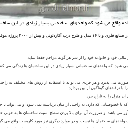
اده واقع می شود كه واحدهای ساختمانی بسیار زیادی در این ساختم
گروه صنعتی ایمن کاران وحدت 
مالی خود و خانواده خود را از شر هر گونه مزاحم حفظ نماید.
ی شود. که واحدهای ساختمانی بسیار زیادی در این ساختمان ها زندگی می کنند
ی صورت می پذیرد و هر فردی می تواند با استفاده از روش های مختلف به راح
با ترفندهای گوناگون از بین بردارد.
 منزل را به تاراج ببرد.
با خصوصیاتی که دارد، به راحتی از میان برداشته نمی شود. و می تواند تا حد
آور می باشد. و ضرورت آن برای بالا بردن سطح امنیت ساختمان ها به خوبی 
ب واحدهای ساختمان ها نیست. و در موارد دیگری نیز مورد کاربست واقع می گر