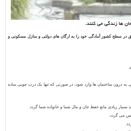
ان ها زندگی می كنند.
با بالاترین کیفیت و با سابقه ی ۱۸ ساله در صنایع فلزی و با ۱۶ مدل و طرح درب آکاردئونی و بیش از ۲۰۰۰ پروژه موفق در سطح کشور آمادگی خود را به ارگان های دولتی و منازل مسکونی و
.
تی به درون ساختمان ها وارد شود، در صورتی که تنها یک درب چوبی ساده
 بسیار زیادی مانع حفظ جان و مال شما و خانواده شما گردد.
حس می گردد.
دد.