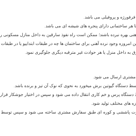
فرفورژه و پروفیلی می باشد.
ا هر ساختمانی دارای پنجره های شیشه ای می باشد.
 آهنی بهره نبرده باشند؛ ممکن است راه نفوذ سارقین به داخل منازل مسکونی را
ن امروزه وجود نرده آهنی برای ساختمان ها چه در طبقات ابتداییو یا در طبقا
ارق به داخل منزل یا هر حوادث غیر مترقبه دیگری جلوگیری نمود.
مشتری ارسال می شود.
دستگاه گیوتین برش میخورد به نحوی که نوک آن تیز و برنده باشد.
 دستگاه پرس و خم کاری انتقال داده می شود و سپس در اختیار جوشکار قرار 
ه های مختلف تولید شود.
ورت پاششی و کوره ای طبق سفارش مشتری ساخته می شود و سپس توسط ن