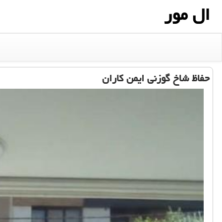
ال مور
حفاظ شاخ گوزنی ایمن كاران