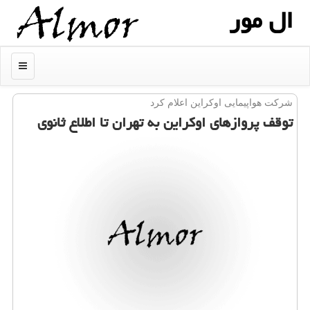
ال مور
منو
شركت هواپیمایی اوكراین اعلام كرد
توقف پروازهای اوكراین به تهران تا اطلاع ثانوی