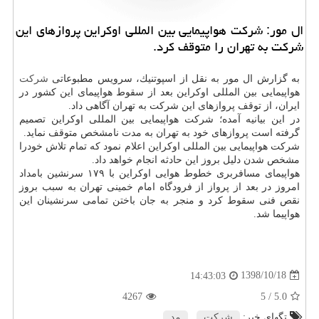
ال مور: شركت هواپیمایی بین المللی اوكراین پروازهای این
شركت به تهران را متوقف كرد.
به گزارش ال مور به نقل از اسپوتنیك، سرویس مطبوعاتی
شركت
هواپیمایی بین المللی اوكراین بعد از سقوط هواپیمای این كشور در
ایران، از توقف پروازهای این شركت به تهران آگاهی داد.
در این بیانیه آمده؛ شركت هواپیمایی بین المللی اوكراین تصمیم
گرفته است پروازهای خود به تهران به مدت نامشخص متوقف نماید.
شركت هواپیمایی بین المللی اوكراین اعلام نمود كه تمام تلاش خودرا
مشخص شدن دلیل بروز این حادثه انجام خواهد داد.
هواپیمای مسافربری خطوط هوایی اوكراین با ۱۷۹ سرنشین بامداد
امروز در بعد از پرواز از فرودگاه امام خمینی تهران به سبب بروز
نقص فنی سقوط كرد و منجر به جان باختن تمامی سرنشینان این
هواپیما شد.
1398/10/18
14:43:03
4267
/ 5
5.0
تگهای خبر:
شركت
,
مد