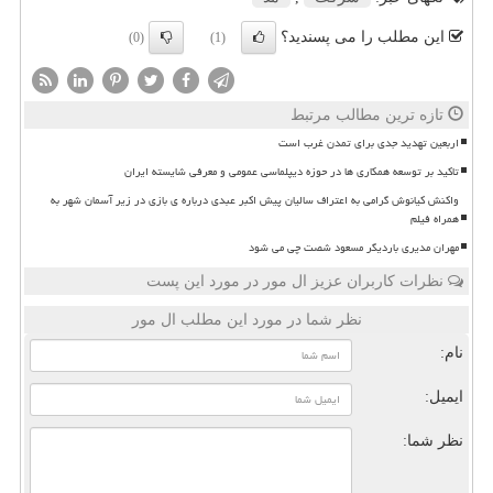
این مطلب را می پسندید؟
(0)
(1)
تازه ترین مطالب مرتبط
اربعین تهدید جدی برای تمدن غرب است
تاکید بر توسعه همکاری ها در حوزه دیپلماسی عمومی و معرفی شایسته ایران
واکنش کیانوش گرامی به اعتراف سالیان پیش اکبر عبدی درباره ی بازی در زیر آسمان شهر به
همراه فیلم
مهران مدیری باردیگر مسعود شصت چی می شود
نظرات کاربران عزیز ال مور در مورد این پست
نظر شما در مورد این مطلب ال مور
نام:
ایمیل:
نظر شما: