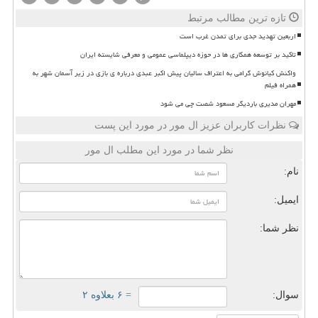
تازه ترین مطالب مرتبط
اربعین تهدید جدی برای تمدن غرب است
تاکید بر توسعه همکاری ها در حوزه دیپلماسی عمومی و معرفی شایسته ایران
واکنش کیانوش گرامی به اعتراف سالیان پیش اکبر عبدی درباره ی بازی در زیر آسمان شهر به
همراه فیلم
مهران مدیری باردیگر مسعود شصت چی می شود
نظرات کاربران عزیز ال مور در مورد این پست
نظر شما در مورد این مطلب ال مور
نام:
ایمیل:
نظر شما:
سوال:
= ۶ بعلاوه ۲