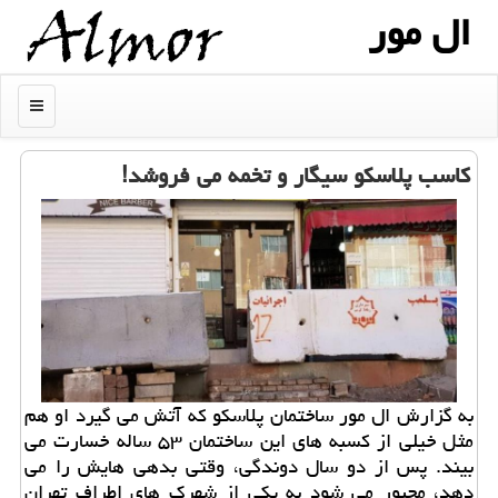
ال مور
منو
كاسب پلاسكو سیگار و تخمه می فروشد!
به گزارش ال مور ساختمان پلاسكو كه آتش می گیرد او هم
مثل خیلی از كسبه های این ساختمان ۵۳ ساله خسارت می
بیند. پس از دو سال دوندگی، وقتی بدهی هایش را می
دهد، مجبور می شود به یكی از شهرك های اطراف تهران