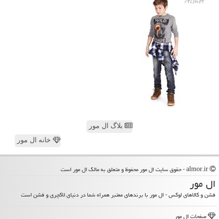
بلاگ ال مور
خانه ال مور
almor.ir - حقوق سایت ال مور محفوظ و متعلق به مالک ال مور است
ال مور
فشن و کالاهای لوکس - ال مور با برندهای معتبر همراه شما در دنیای لاکچری و فشن است
صفحات ال مور