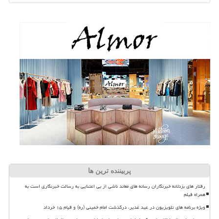
پربیننده ترین ها
رفتار های بزدلانه خبرنگاران رسانه های معاند ناشی از بی اعتنایی به رسالت خبرنگاری است به
همراه فیلم
ویژه برنامه های تلویزیون در عید غدیر، درگذشت امام خمینی (ره) و قیام ۱۵ خرداد