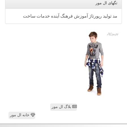
تگهای ال مور
مد
تولید
رپورتاژ
آموزش
فرهنگ
آینده
خدمات
ساخت
بلاگ ال مور
خانه ال مور