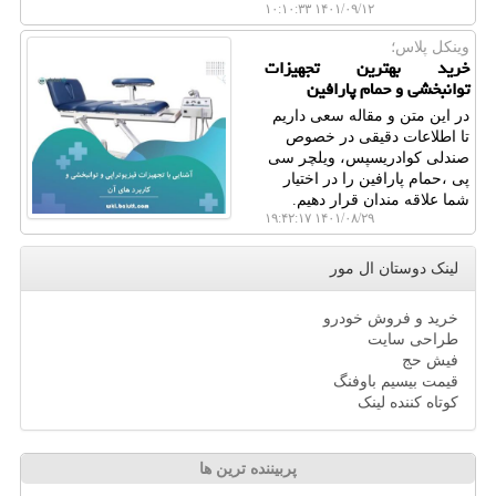
۱۴۰۱/۰۹/۱۲ ۱۰:۱۰:۳۳
وینکل پلاس؛
خرید بهترین تجهیزات
توانبخشی و حمام پارافین
در این متن و مقاله سعی داریم
تا اطلاعات دقیقی در خصوص
صندلی کوادریسپس، ویلچر سی
پی ،حمام پارافین را در اختیار
شما علاقه مندان قرار دهیم.
۱۴۰۱/۰۸/۲۹ ۱۹:۴۲:۱۷
لینک دوستان ال مور
خرید و فروش خودرو
طراحی سایت
فیش حج
قیمت بیسیم باوفنگ
کوتاه کننده لینک
پربیننده ترین ها