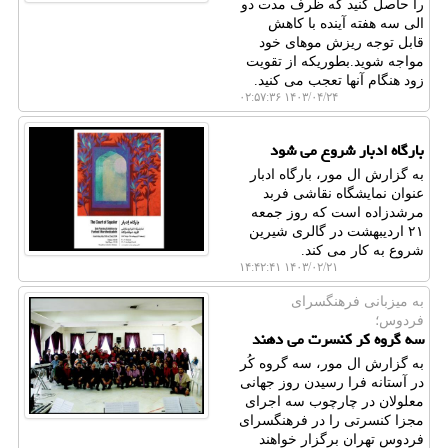
را حاصل کنید که ظرف مدت دو
الی سه هفته آینده با کاهش
قابل توجه ریزش موهای خود
مواجه شوید.بطوریکه از تقویت
زود هنگام آنها تعجب می کنید.
۱۴۰۳/۰۴/۲۴ ۰۲:۵۷:۳۶
بارگاه ادبار شروع می شود
به گزارش ال مور، بارگاه ادبار
عنوان نمایشگاه نقاشی فربد
مرشدزاده است که روز جمعه
۲۱ اردیبهشت در گالری شیرین
شروع به کار می کند.
۱۴۰۳/۰۲/۲۱ ۱۴:۴۲:۴۱
به میزبانی فرهنگسرای
فردوس؛
سه گروه کر کنسرت می دهند
به گزارش ال مور، سه گروه کُر
در آستانه فرا رسیدن روز جهانی
معلولان در چارچوب سه اجرای
مجزا کنسرتی را در فرهنگسرای
فردوس تهران برگزار خواهند