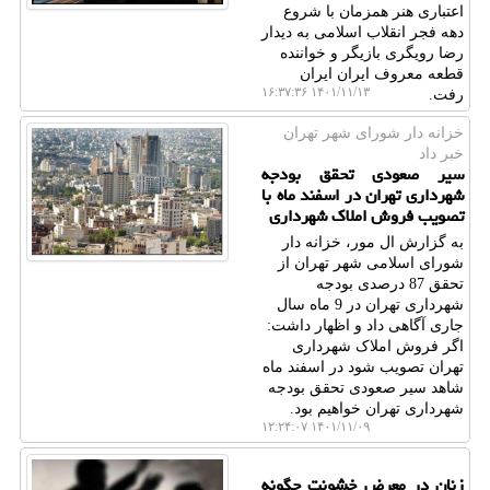
اعتباری هنر همزمان با شروع
دهه فجر انقلاب اسلامی به دیدار
رضا رویگری بازیگر و خواننده
قطعه معروف ایران ایران
۱۴۰۱/۱۱/۱۳ ۱۶:۳۷:۳۶
رفت.
خزانه دار شورای شهر تهران
خبر داد
سیر صعودی تحقق بودجه
شهرداری تهران در اسفند ماه با
تصویب فروش املاک شهرداری
به گزارش ال مور، خزانه دار
شورای اسلامی شهر تهران از
تحقق 87 درصدی بودجه
شهرداری تهران در 9 ماه سال
جاری آگاهی داد و اظهار داشت:
اگر فروش املاک شهرداری
تهران تصویب شود در اسفند ماه
شاهد سیر صعودی تحقق بودجه
شهرداری تهران خواهیم بود.
۱۴۰۱/۱۱/۰۹ ۱۲:۲۴:۰۷
زنان در معرض خشونت چگونه