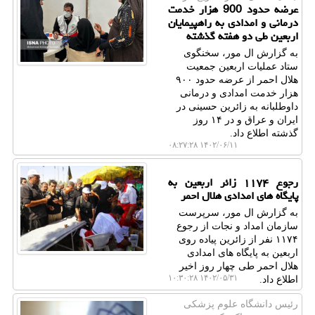
عرضه حدود 900 هزار خدمت
درمانی و امدادی به راهپیمایان
اربعین طی دو هفته گذشته
به گزارش ال مور، سخنگوی
ستاد عملیات اربعین جمعیت
هلال احمر از عرضه حدود ۹۰۰
هزار خدمت امدادی و درمانی
داوطلبانه به زائرین حسینی در
ایران و عراق و در ۱۴ روز
گذشته اطلاع داد.
۱۴۰۲/۰۶/۱۱ ۰۸:۲۷:۲۸
رجوع ۱۱۷۴ زائر اربعین به
پایگاه های امدادی هلال احمر
به گزارش ال مور، سرپرست
سازمان امداد و نجات از رجوع
۱۱۷۴ نفر از زائرین پیاده روی
اربعین به پایگاه های امدادی
هلال احمر طی چهار روز اخیر
۱۴۰۲/۰۵/۳۱ ۱۰:۳۰:۲۸
اطلاع داد.
رئیس دانشگاه علوم پزشكی