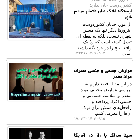
كشوردوست جان ندارد؛
ایستگاه اشک های ناتمام مردم
شهر
ال مور: خیابان کشوردوست
اینروزها دیگر تنها یک مسیر
شهری نیست، بلکه به نقطه ای
تبدیل گشته است که ردّ یک
واقعه تلخ را در خود نگه داشته
۱۴۰۵/۰۲/۱۲ ۱۲:۴۳:۱۷
است.
عوارض جسمی و جنسی مصرف
مواد مخدر
در این مقاله قصد داریم به
بررسی عوارض مختلف مواد
مخدر بر سلامت جسمانی و
جنسی افراد پرداخته و
راه‌حل‌های ممکن برای ترک
آن‌ها را معرفی کنیم.
۱۴۰۴/۰۹/۱۵ ۱۹:۰۴:۳۰
سینا سرلک با راز در آمریکا