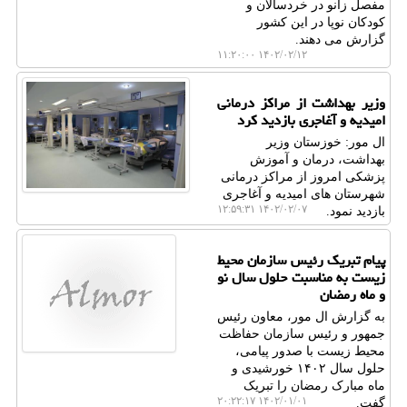
مفصل زانو در خردسالان و
کودکان نوپا در این کشور
گزارش می دهند.
۱۴۰۲/۰۲/۱۲ ۱۱:۲۰:۰۰
وزیر بهداشت از مراکز درمانی
امیدیه و آغاجری بازدید کرد
ال مور: خوزستان وزیر
بهداشت، درمان و آموزش
پزشکی امروز از مراکز درمانی
شهرستان های امیدیه و آغاجری
۱۴۰۲/۰۲/۰۷ ۱۲:۵۹:۳۱
بازدید نمود.
پیام تبریک رئیس سازمان محیط
زیست به مناسبت حلول سال نو
و ماه رمضان
به گزارش ال مور، معاون رئیس
جمهور و رئیس سازمان حفاظت
محیط زیست با صدور پیامی،
حلول سال ۱۴۰۲ خورشیدی و
ماه مبارک رمضان را تبریک
۱۴۰۲/۰۱/۰۱ ۲۰:۲۲:۱۷
گفت.