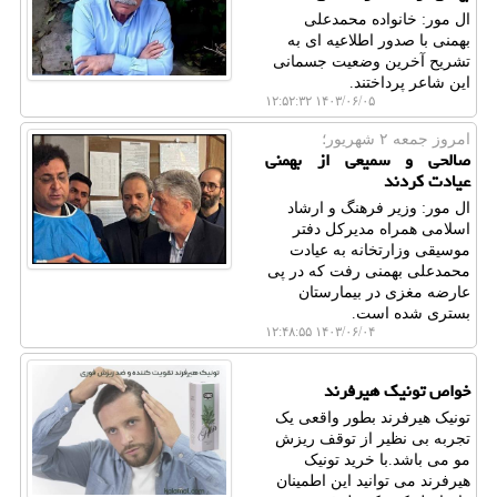
ال مور: خانواده محمدعلی
بهمنی با صدور اطلاعیه ای به
تشریح آخرین وضعیت جسمانی
این شاعر پرداختند.
۱۴۰۳/۰۶/۰۵ ۱۲:۵۲:۳۲
امروز جمعه ۲ شهریور؛
صالحی و سمیعی از بهمنی
عیادت کردند
ال مور: وزیر فرهنگ و ارشاد
اسلامی همراه مدیرکل دفتر
موسیقی وزارتخانه به عیادت
محمدعلی بهمنی رفت که در پی
عارضه مغزی در بیمارستان
بستری شده است.
۱۴۰۳/۰۶/۰۴ ۱۲:۴۸:۵۵
خواص تونیک هیرفرند
تونیک هیرفرند بطور واقعی یک
تجربه بی نظیر از توقف ریزش
مو می باشد.با خرید تونیک
هیرفرند می توانید این اطمینان