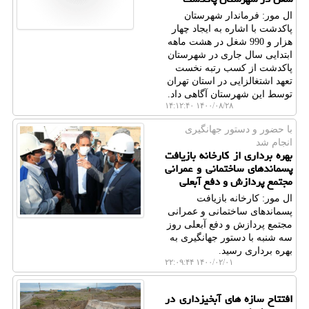
ال مور: فرماندار شهرستان
پاکدشت با اشاره به ایجاد چهار
هزار و 990 شغل در هشت ماهه
ابتدایی سال جاری در شهرستان
پاکدشت از کسب رتبه نخست
تعهد اشتغالزایی در استان تهران
توسط این شهرستان آگاهی داد.
۱۴۰۰/۰۸/۲۸ ۱۴:۱۲:۴۰
با حضور و دستور جهانگیری
انجام شد
بهره برداری از كارخانه بازیافت
پسماندهای ساختمانی و عمرانی
مجتمع پردازش و دفع آبعلی
ال مور: کارخانه بازیافت
پسماندهای ساختمانی و عمرانی
مجتمع پردازش و دفع آبعلی روز
سه شنبه با دستور جهانگیری به
بهره برداری رسید.
۱۴۰۰/۰۲/۰۱ ۲۲:۰۹:۴۴
افتتاح سازه های آبخیزداری در