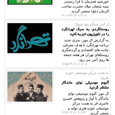
خورشید همزمان با فرا رسیدن
نیمه شعبان میلاد حضرت صاحب
الزمان (عج) منتشر گردید.
۱۴۰۱/۱۲/۱۶ ۱۴:۰۷:۲۹
از آنتن شبكه پنج سیما؛
روستاگردی به سبک تهرانگرد
را در تلویزیون تجربه کنید
به گزارش ال مور، سری جدید
برنامه تهرانگرد با هدف معرفی
جاذبه های اقتصادی و گردشگری
روستاهای تهران هر هفته جمعه
ها روی آنتن می رود.
۱۴۰۱/۰۸/۰۷ ۰۷:۵۸:۲۹
به همت مركز موسیقی حوزه
هنری؛
آلبوم موسیقی نوای ماندگار
منتشر گردید
ال مور: آلبوم موسیقی نوای
ماندگار با آواز و پژوهش خسرو
عامری فر به همت مرکز
موسیقی حوزه هنری تولید و
۱۴۰۱/۰۳/۳۰ ۰۹:۳۷:۰۳
منتشر گردید.