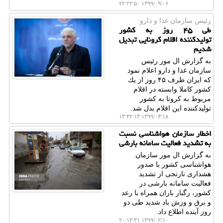
۱۳۹۹/۰۹/۰۶ ۲۲:۲۲:۵۰
رئیس سازمان غذا و دارو:
طی ۴۵ روز به كشور
تولیدكننده اقلام كرونایی تبدیل
شدیم
به گزارش ال مور رئیس
سازمان غذا و دارو اعلام نمود
كه ایران ظرف ۴۵ روز از یك
كشور كاملا وابسته در اقلام
مربوط به كرونا به كشور
تولیدكننده این اقلام بدل شد.
۱۳۹۹/۰۳/۱۸ ۱۳:۴۲:۱۳
اخطار سازمان هواشناسی نسبت
به تشدید فعالیت سامانه بارشی
به گزارش ال مور سازمان
هواشناسی كشور با صدور
هشداری نارنجی از تشدید
فعالیت سامانه بارشی در
كشور، رگبار باران همراه با رعد
و برق و وزش باد شدید طی دو
روز آینده اطلاع داد.
۱۳۹۹/۰۲/۱۰ ۲۰:۱۳:۳۱