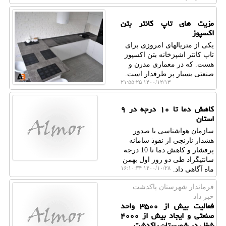
مزیت های تاپ کانتر بتن
اکسپوز
یکی از متریالهای امروزی برای
تاپ کانتر اشپزخانه بتن اکسپوز
هست. که در معماری مدرن و
صنعتی بسیار پر طرفدار است.
۱۴۰۰/۱۲/۱۳ ۲۱:۵۵:۲۵
کاهش دما تا ۱۰ درجه در ۹
استان
سازمان هواشناسی با صدور
هشدار نارنجی از نفوذ سامانه
پرفشار و کاهش دما تا 10 درجه
سانتیگراد طی دو روز اول بهمن
۱۴۰۰/۱۰/۲۸ ۱۶:۱۰:۳۴
ماه آگاهی داد.
فرماندار شهرستان پاكدشت
خبر داد
فعالیت بیش از ۳۵۰۰ واحد
صنعتی و ایجاد بیش از ۴۰۰۰
شغل در شهرستان پاکدشت