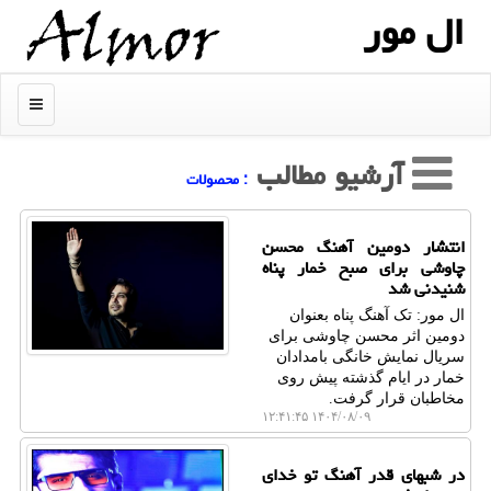
ال مور
منو
آرشیو مطالب
: محصولات
انتشار دومین آهنگ محسن
چاوشی برای صبح خمار پناه
شنیدنی شد
ال مور: تک آهنگ پناه بعنوان
دومین اثر محسن چاوشی برای
سریال نمایش خانگی بامدادان
خمار در ایام گذشته پیش روی
مخاطبان قرار گرفت.
۱۴۰۴/۰۸/۰۹ ۱۲:۴۱:۴۵
در شبهای قدر آهنگ تو خدای