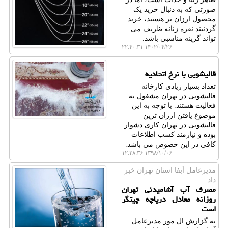
صورتی که به دنبال خرید یک
محصول ارزان‌ تر هستید، خرید
گردنبند نقره زنانه ظریف می‌
تواند گزینه مناسبی باشد.
۱۴۰۲/۰۴/۲۶ ۲۲:۴۰:۳۱
قالیشویی با نرخ اتحادیه
تعداد بسیار زیادی كارخانه
قالیشویی در تهران مشغول به
فعالیت هستند. با توجه به این
موضوع یافتن ارزان ترین
قالیشویی در تهران كاری دشوار
بوده و نیازمند كسب اطلاعات
كافی در این خصوص می باشد.
۱۳۹۸/۱۰/۰۶ ۱۲:۲۸:۳۶
مدیرعامل آبفا استان تهران خبر
داد
مصرف آب آشامیدنی تهران
روزانه معادل دریاچه چیتگر
است
به گزارش ال مور مدیرعامل