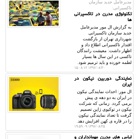
مدیرعامل جدید سازمان
تاكسیرانی:
تكنولوژی مدرن در تاكسیرانی
ها
به گزارش ال مور مدیرعامل
جدید سازمان تاكسیرانی
شهرداری تهران از بازگشت
اقتدار تاكسیرانی اطلاع داد و
اظهار داشت: معیشت رانندگان
تاكسی در این سال ها بسیار
لطمه خورده و باید ترمیم شود.
۱۳۹۶/۰۸/۳۰ ۱۵:۰۸:۱۲
نمایندگی دوربین نیكون در
ایران
ال مور: احداث نمایندگی نیكون
در ایران به دو دهه ی پیش
برمی گردد. زمانی كه شركت
نیكون در توكیوی ژاپن تصمیم
گرفت تا تعداد نمایندگی نیكون
را در قاره ی كهن افزایش دهد.
۱۳۹۶/۰۸/۲۵ ۱۹:۵۹:۰۹
لباس های مدرن مهمانداران و