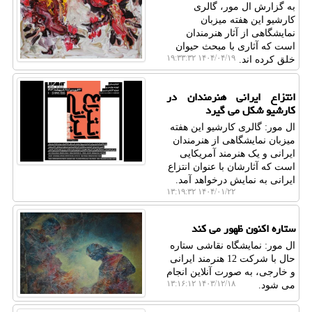
به گزارش ال مور، گالری
کارشیو این هفته میزبان
نمایشگاهی از آثار هنرمندان
است که آثاری با مبحث حیوان
۱۴۰۴/۰۴/۱۹ ۱۹:۳۳:۳۲
خلق کرده اند.
انتزاع ایرانی هنرمندان در
کارشیو شکل می گیرد
ال مور: گالری کارشیو این هفته
میزبان نمایشگاهی از هنرمندان
ایرانی و یک هنرمند آمریکایی
است که آثارشان با عنوان انتزاع
ایرانی به نمایش درخواهد آمد.
۱۴۰۴/۰۱/۲۲ ۱۳:۱۹:۳۲
ستاره اکنون ظهور می کند
ال مور: نمایشگاه نقاشی ستاره
حال با شرکت 12 هنرمند ایرانی
و خارجی، به صورت آنلاین انجام
۱۴۰۳/۱۲/۱۸ ۱۳:۱۶:۱۲
می شود.