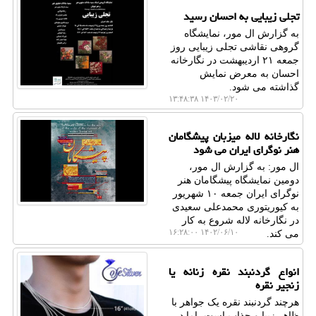
تجلی زیبایی به احسان رسید
به گزارش ال مور، نمایشگاه
گروهی نقاشی تجلی زیبایی روز
جمعه ۲۱ اردیبهشت در نگارخانه
احسان به معرض نمایش
گذاشته می شود.
۱۴۰۳/۰۲/۲۰ ۱۳:۴۸:۳۸
نگارخانه لاله میزبان پیشگامان
هنر نوگرای ایران می شود
ال مور: به گزارش ال مور،
دومین نمایشگاه پیشگامان هنر
نوگرای ایران جمعه ۱۰ شهریور
به کیوریتوری محمدعلی سعیدی
در نگارخانه لاله شروع به کار
۱۴۰۲/۰۶/۱۰ ۱۶:۲۸:۰۰
می کند.
انواع گردنبند نقره زنانه یا
زنجیر نقره
هرچند گردنبند نقره یک جواهر با
ظاهر زیبا و جذاب است، اما در