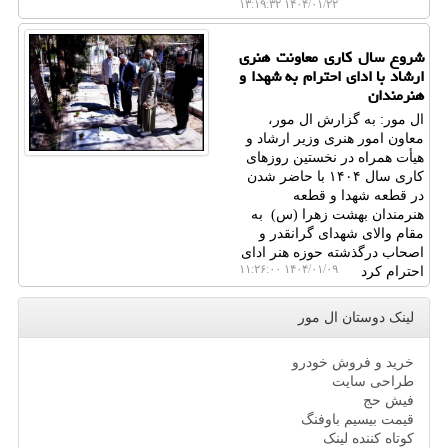
۱۴۰۴/۰۱/۲۲ ۱۳:۱۹:۳۲
شروع سال کاری معاونت هنری
ارشاد با ادای احترام به شهدا و
هنرمندان
ال مور: به گزارش ال مور،
معاون امور هنری وزیر ارشاد و
هیأت همراه در نخستین روزهای
کاری سال ۱۴۰۴ با حاضر شدن
در قطعه شهدا و قطعه
هنرمندان بهشت زهرا (س) به
مقام والای شهدای گرانقدر و
اصحاب درگذشته حوزه هنر ادای
۱۴۰۴/۰۱/۰۹ ۱۱:۲۶:۰۰
احترام کرد
لینک دوستان ال مور
خرید و فروش خودرو
طراحی سایت
فیش حج
قیمت بیسیم باوفنگ
کوتاه کننده لینک