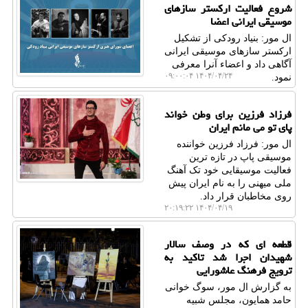
شروع فعالیت ارکستر سازهای
موسیقی ایرانی اعضا
ال مور: بنیاد رودکی از تشکیل
ارکستر سازهای موسیقی ایرانی
آگاهی داد و اعضاء آنرا معرفی
۱۴۰۴/۰۴/۲۴ ۰۹:۰۰:۰۴
نمود.
فرزاد فرزین برای وطن خواند
پای تو می مانم ایران
ال مور: فرزاد فرزین خواننده
موسیقی پاپ در تازه ترین
فعالیت موسیقایی خود تک آهنگ
ملی میهنی را به نام ایران پیش
روی مخاطبان قرار داد.
۱۴۰۴/۰۴/۱۹ ۲۰:۱۹:۲۲
قطعه ای که در وصف سالار
شهیدان اجرا شد تاکید به
ترویج فرهنگ عاشورایی
به گزارش ال مور، سوگ خوانی
حامد همایون، مجلس شبیه