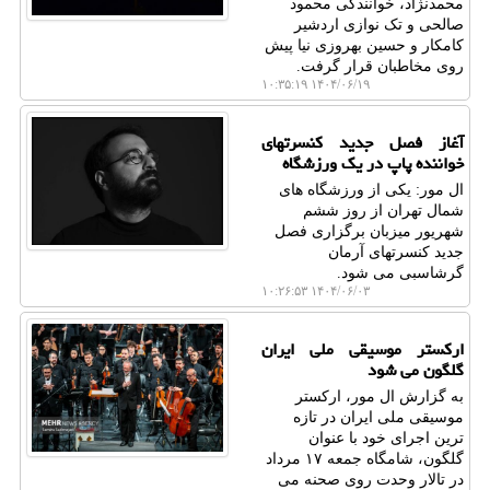
محمدنژاد، خوانندگی محمود
صالحی و تک نوازی اردشیر
کامکار و حسین بهروزی نیا پیش
روی مخاطبان قرار گرفت.
۱۴۰۴/۰۶/۱۹ ۱۰:۳۵:۱۹
آغاز فصل جدید کنسرتهای
خواننده پاپ در یک ورزشگاه
ال مور: یکی از ورزشگاه های
شمال تهران از روز ششم
شهریور میزبان برگزاری فصل
جدید کنسرتهای آرمان
گرشاسبی می شود.
۱۴۰۴/۰۶/۰۳ ۱۰:۲۶:۵۳
ارکستر موسیقی ملی ایران
گلگون می شود
به گزارش ال مور، ارکستر
موسیقی ملی ایران در تازه
ترین اجرای خود با عنوان
گلگون، شامگاه جمعه ۱۷ مرداد
در تالار وحدت روی صحنه می