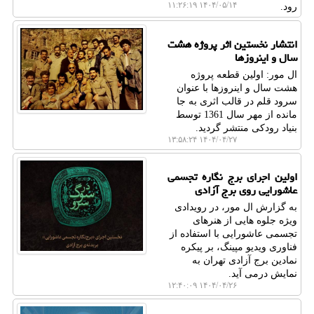
۱۴۰۴/۰۵/۱۴ ۱۱:۲۶:۱۹
رود.
انتشار نخستین اثر پروژه هشت
سال و اینروزها
ال مور: اولین قطعه پروژه
هشت سال و اینروزها با عنوان
سرود قلم در قالب اثری به جا
مانده از مهر سال 1361 توسط
بنیاد رودکی منتشر گردید.
۱۴۰۴/۰۴/۲۷ ۱۳:۵۸:۲۴
اولین اجرای برج نگاره تجسمی
عاشورایی روی برج آزادی
به گزارش ال مور، در رویدادی
ویژه جلوه هایی از هنرهای
تجسمی عاشورایی با استفاده از
فناوری ویدیو مپینگ، بر پیکره
نمادین برج آزادی تهران به
نمایش درمی آید.
۱۴۰۴/۰۴/۲۶ ۱۲:۴۰:۰۹