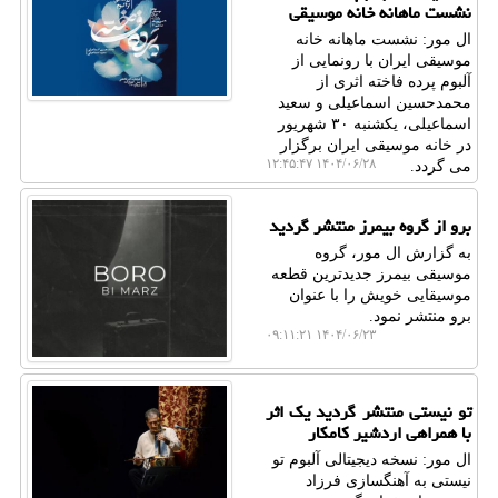
نشست ماهانه خانه موسیقی
ال مور: نشست ماهانه خانه
موسیقی ایران با رونمایی از
آلبوم پرده فاخته اثری از
محمدحسین اسماعیلی و سعید
اسماعیلی، یکشنبه ۳۰ شهریور
در خانه موسیقی ایران برگزار
۱۴۰۴/۰۶/۲۸ ۱۲:۴۵:۴۷
می گردد.
برو از گروه بیمرز منتشر گردید
به گزارش ال مور، گروه
موسیقی بیمرز جدیدترین قطعه
موسیقایی خویش را با عنوان
برو منتشر نمود.
۱۴۰۴/۰۶/۲۳ ۰۹:۱۱:۲۱
تو نیستی منتشر گردید یک اثر
با همراهی اردشیر کامکار
ال مور: نسخه دیجیتالی آلبوم تو
نیستی به آهنگسازی فرزاد