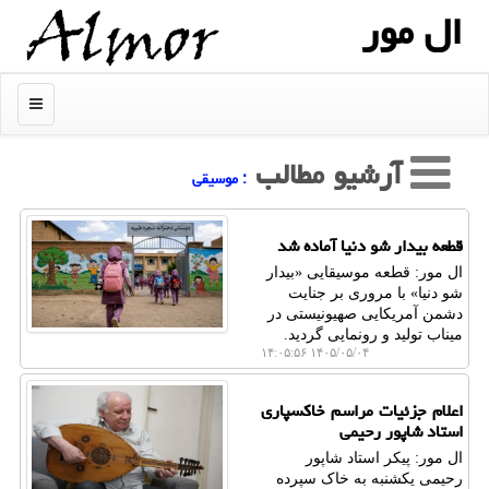
ال مور
منو
آرشیو مطالب
: موسیقی
قطعه بیدار شو دنیا آماده شد
ال مور: قطعه موسیقایی «بیدار
شو دنیا» با مروری بر جنایت
دشمن آمریکایی صهیونیستی در
میناب تولید و رونمایی گردید.
۱۴۰۵/۰۵/۰۴ ۱۴:۰۵:۵۶
اعلام جزئیات مراسم خاکسپاری
استاد شاپور رحیمی
ال مور: پیکر استاد شاپور
رحیمی یکشنبه به خاک سپرده