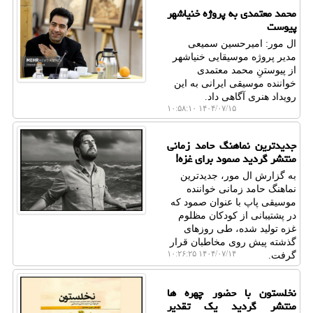
محمد معتمدی به پروژه خنیاشهر
پیوست
ال مور: امیرحسین سمیعی
مدیر پروژه موسیقایی خنیاشهر
از پیوستنِ محمد معتمدی
خواننده موسیقی ایرانی به این
رویداد هنری آگاهی داد.
۱۴۰۴/۰۷/۱۵ ۱۰:۵۸:۱۰
جدیدترین نماهنگ حامد زمانی
منتشر گردید صمود برای غزه!
به گزارش ال مور، جدیدترین
نماهنگ حامد زمانی خواننده
موسیقی پاپ با عنوان صمود که
در پشتیبانی از کودکان مظلوم
غزه تولید شده، طی روزهای
گذشته پیش روی مخاطبان قرار
۱۴۰۴/۰۷/۱۴ ۱۰:۲۶:۲۵
گرفت.
نخلستون با حضور چهره ها
منتشر گردید یک تقدیر