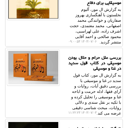
موسیقایی برای دفاع
به گزارش ال مور، آلبوم
نخلستون با آهنگسازی بهروز
صفاریان و خوانندگی محمد
اصفهانی، محمد معتمدی، حجت
اشرف زاده، علی لهراسبی،
محمود صالحی و احمد آقایی
۱۴۰۴/۰۷/۰۶ ۰۹:۰۰:۵۴
منتشر گردید.
بررسی علل حرام و حلال بودن
موسیقی در کتاب قول سدید
در غنا و موسیقی
به گزارش ال مور، کتاب قول
سدید در غنا و موسیقی با
بررسی دقیق آیات، روایات و
آرای فقها، ادله حرمت و اباحه
غنا و موسیقی را تحلیل کرده و
با تکیه بر نقل سندی و دلالی
روایات، مبحث شناسی دقیقی
۱۴۰۴/۰۷/۰۳ ۱۱:۲۲:۲۳
عرضه می کند.