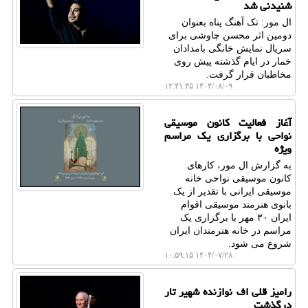
شنیدنی شد
ال مور: تک آهنگ پناه بعنوان
دومین اثر محسن چاوشی برای
سریال نمایش خانگی بامدادان
خمار در ایام گذشته پیش روی
مخاطبان قرار گرفت.
۱۴۰۴/۰۸/۰۹ ۱۲:۴۱:۴۵
آغاز فعالیت کانون موسیقی
نواحی با برگزاری یک مراسم
ویژه
به گزارش ال مور، کارهای
کانون موسیقی نواحی خانه
موسیقی ایرانی با تقدیر از یک
بانوی هنرمند موسیقی اقوام
ایران ۳۰ مهر با برگزاری یک
مراسم در خانه هنرمندان ایران
شروع می شود.
۱۴۰۴/۰۷/۲۸ ۱۰:۵۹:۱۵
رامیز قلی اف نوازنده شهیر تار
درگذشت