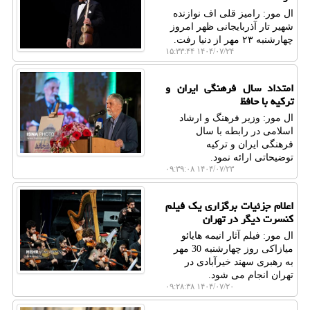
ال مور: رامیز قلی اف نوازنده
شهیر تار آذربایجانی ظهر امروز
چهارشنبه ۲۳ مهر از دنیا رفت.
۱۴۰۴/۰۷/۲۴ ۱۵:۳۳:۴۴
امتداد سال فرهنگی ایران و
ترکیه با حافظ
ال مور: وزیر فرهنگ و ارشاد
اسلامی در رابطه با سال
فرهنگی ایران و ترکیه
توضیحاتی ارائه نمود.
۱۴۰۴/۰۷/۲۳ ۰۹:۳۹:۰۸
اعلام جزئیات برگزاری یک فیلم
کنسرت دیگر در تهران
ال مور: فیلم آثار انیمه هایائو
میازاکی روز چهارشنبه 30 مهر
به رهبری سهند خیرآبادی در
تهران انجام می شود.
۱۴۰۴/۰۷/۲۰ ۰۹:۲۸:۳۸