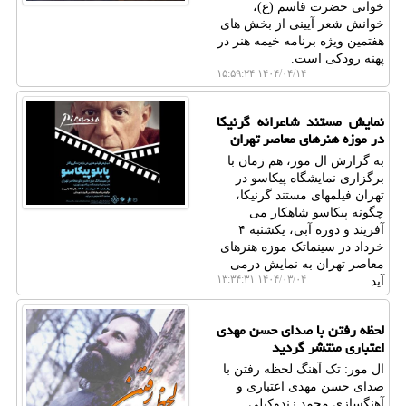
خوانی حضرت قاسم (ع)،
خوانش شعر آیینی از بخش های
هفتمین ویژه برنامه خیمه هنر در
پهنه رودکی است.
۱۴۰۴/۰۴/۱۴ ۱۵:۵۹:۲۴
نمایش مستند شاعرانه گرنیکا
در موزه هنرهای معاصر تهران
به گزارش ال مور، هم زمان با
برگزاری نمایشگاه پیکاسو در
تهران فیلمهای مستند گرنیکا،
چگونه پیکاسو شاهکار می
آفریند و دوره آبی، یکشنبه ۴
خرداد در سینماتک موزه هنرهای
معاصر تهران به نمایش درمی
۱۴۰۴/۰۳/۰۴ ۱۳:۳۴:۳۱
آید.
لحظه رفتن با صدای حسن مهدی
اعتباری منتشر گردید
ال مور: تک آهنگ لحظه رفتن با
صدای حسن مهدی اعتباری و
آهنگسازی محمد زندوکیلی