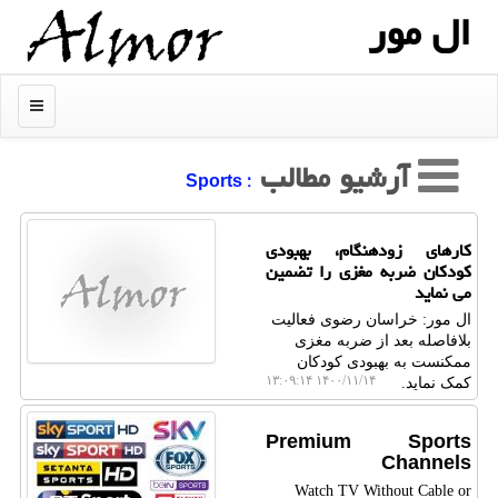
ال مور
منو
آرشیو مطالب
: Sports
کارهای زودهنگام، بهبودی
کودکان ضربه مغزی را تضمین
می نماید
ال مور: خراسان رضوی فعالیت
بلافاصله بعد از ضربه مغزی
ممکنست به بهبودی کودکان
۱۴۰۰/۱۱/۱۴ ۱۳:۰۹:۱۴
کمک نماید.
Premium Sports
Channels
Watch TV Without Cable or