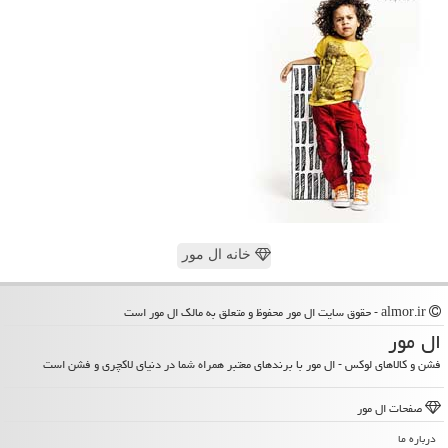
خانه ال مور
almor.ir - حقوق سایت ال مور محفوظ و متعلق به مالک ال مور است
ال مور
فشن و کالاهای لوکس - ال مور با برندهای معتبر همراه شما در دنیای لاکچری و فشن است
صفحات ال مور
درباره ما