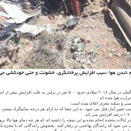
گرم شدن هوا سبب افزایش پرخاشگری، خشونت و حتی خودكشی می شود
اندازه دما جان باخته اند.
نفسی و سکته مغزی اعلام شده است.
ار قتل می شود، به این معنا که به ازای هر درجه سانتیگراد بیشتر، میانگین قتل ۱.۵ درصد
.
 می شود که رانندگان تهاجمی تر رفتار کنند. بخصوص رانندگانی که با پنجره ب