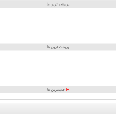
پربیننده ترین ها
پربحث ترین ها
جدیدترین ها