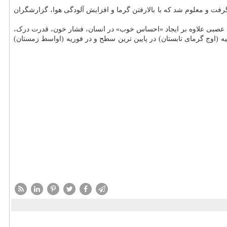
۲ زبان گزارشگران آمریکایی مورد تجزیه و تحلیل قرار گرفت و معلوم شد که با بالارفتن گرما و افزایش آلودگی هوا، گزارشگران
هنده عصبی علاوه بر ایجاد «احساس خوب» در انسان، فشار خون، قدرت درک،
یه (اوج گرمای تابستان) در پایین ترین سطح و در فوریه (اواسط زمستان)