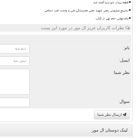
قطعه بیدار شو دنیا آماده شد
تشییع میلیونی رهبر شهید تجلی همبستگی ملی و وحدت امت اسلامی
جام جهانی، جام تهی از کتاب
نظرات کاربران عزیز ال مور در مورد این پست
نام:
ایمیل:
نظر شما:
سوال:
ارسال نظر شما
لینک دوستان ال مور