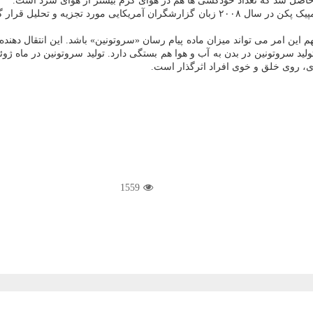
حتی گزارشگران هم از نتایج افزایش گرما در امان نیستند. در بازی های المپیک پکن در سال ۰۰۸
مهم این امر می تواند میزان ماده پیام رسان «سروتونین» باشد. این انتقال د
ید سروتونین در بدن به آب و هوا هم بستگی دارد. تولید سروتونین در ماه ژوئ
ی، روی خلق و خوی افراد اثرگذار است.
1559