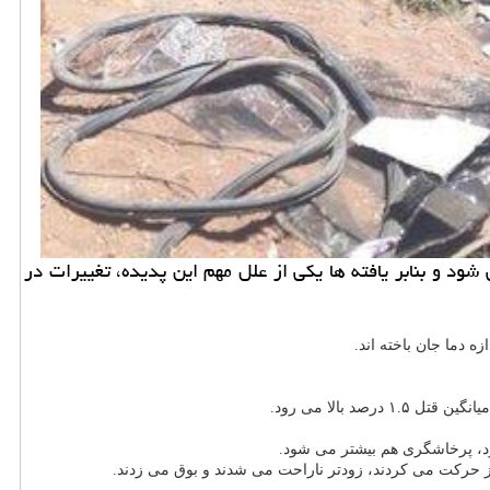
 و بنابر یافته ها یكی از علل مهم این پدیده، تغییرات در
 بالا می رود.
از حرکت می کردند، زودتر ناراحت می شدند و بوق می زدند.