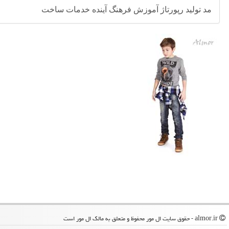
مد
تولید
رپورتاژ
آموزش
فرهنگ
آینده
خدمات
ساخت
almor.ir - حقوق سایت ال مور محفوظ و متعلق به مالک ال مور است