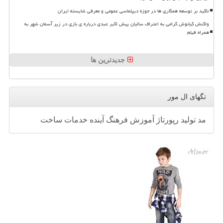
تاکید بر توسعه همکاری ها در حوزه دیپلماسی عمومی و معرفی شایسته ایران
واکنش کیانوش گرامی به اعتراف سالیان پیش اکبر عبدی درباره ی بازی در زیر آسمان شهر به
همراه فیلم
جدیدترین ها
تگهای ال مور
مد
تولید
رپورتاژ
آموزش
فرهنگ
آینده
خدمات
ساخت