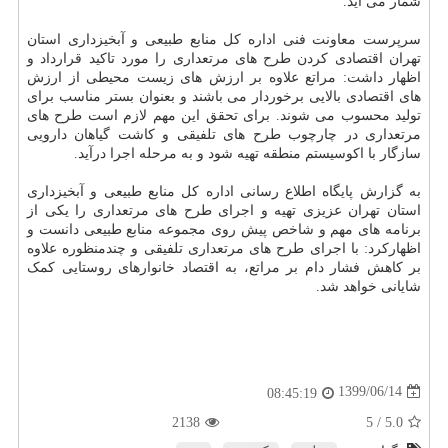
شمار می آید.
سرپرست معاونت فنی اداره کل منابع طبیعی و آبخیزداری استان
تهران اقتصادی کردن طرح های مرتعداری را مورد تاکید قرارداد و
اظهار داشت: مراتع علاوه بر ارزش های زیست محیطی از ارزش
های اقتصادی بالایی برخوردار می باشند و بعنوان بستر مناسب برای
تولید محسوب می شوند. برای تحقق این مهم لازم است طرح های
مرتعداری در چارچوب طرح های تلفیقی و کاشت گیاهان دارویی
سازگار با اکوسیستم منطقه تهیه شود و به مرحله اجرا درآید.
به گزارش پایگاه اطلاع رسانی اداره کل منابع طبیعی و آبخیزداری
استان تهران عزیزی تهیه و اجرای طرح های مرتعداری را یکی از
برنامه های مهم و شاخص پیش روی مجموعه منابع طبیعی دانست و
اظهارکرد: با اجرای طرح های مرتعداری تلفیقی و چندمنظوره علاوه
بر کاهش فشار دام بر مراتع، به اقتصاد خانوارهای روستایی کمک
شایانی خواهد شد.
1399/06/14
08:45:19
2138
/ 5
5.0