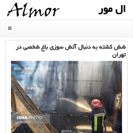
ال مور
منو
شش كشته به دنبال آتش سوزی باغ شخصی در
تهران