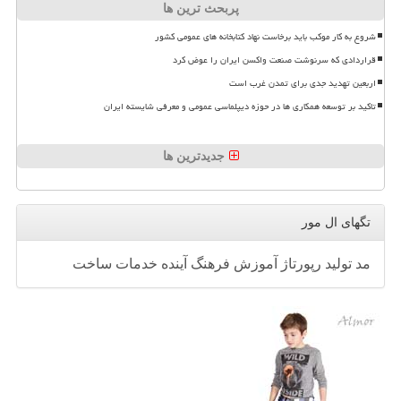
پربحث ترین ها
شروع به کار موکب باید برخاست نهاد کتابخانه های عمومی کشور
قراردادی که سرنوشت صنعت واکسن ایران را عوض کرد
اربعین تهدید جدی برای تمدن غرب است
تاکید بر توسعه همکاری ها در حوزه دیپلماسی عمومی و معرفی شایسته ایران
جدیدترین ها
تگهای ال مور
مد
تولید
رپورتاژ
آموزش
فرهنگ
آینده
خدمات
ساخت