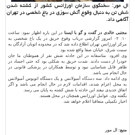
ال مور: سخنگوی سازمان اورژانس کشور از کشته شدن
شش تن به دنبال وقوع آتش سوزی در باغ شخصی در تهران
آگاهی داد.
مجتبی خالدی در گفت و گو با ایسنا
در این باره اظهار نمود: ساعت
۱۰: ۰۲ امروز گزارشی درباب وقوع حریق در یک
باغ
شخصی به
مرکز اورژانس تهران اطلاع داده شد که در محدوده اتوبان آزادگان به
سمت شرق، خیابان صفا واقع شده بود.
وی افزود: متاسفانه در این حادثه شش نفر از هموطنان ما جان
خودرا از دست دادند. شدت حریق به شکلی بود که حتی اجساد در
ظاهر قابل شناسایی نبود و توسط همکاران در پزشکی قانونی در
حال انجام می باشد.
وی ادامه داد: سه
دستگاه
آمبولانس و یک دستگاه اتوبوس آمبولانس
به محل اعزام شدند، اقدامات لازم در حال انجام می باشد و اگر
اتفاق جدیدی نیفتد این حادثه با شش کشته به پایان می رسد.
بگفته وی، عوامل اورژانس همچنان در محل هستند.
اخبار تکمیلی متعاقبا اعلام خواهد شد.
منبع:
ال مور