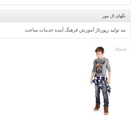
تگهای ال مور
مد
تولید
رپورتاژ
آموزش
فرهنگ
آینده
خدمات
ساخت