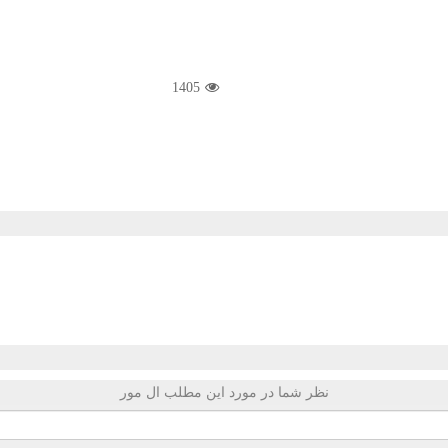
1405
نظر شما در مورد این مطلب ال مور