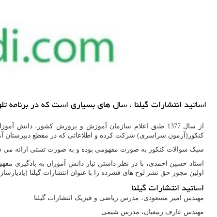
اساتید انتشارات گیلنا ، سال های بسیاری است كه در برنامه ت
از سال 1377 طبق اعلام سازمان آموزش و پرورش کشور، دانش 
کنکور(آزمون سراسری) شرکت کرده و اطلاعاتی که در مقطع دبیرستان آم
سبک سوالات کنکور به صورت مفهومی بوده و به صورت تستی ارائه می شود 
استاد حسین احمدی، با در نظر داشتن نیاز دانش آموزان به یادگیری مف
اولین مجوز حق نشر لوح های فشرده را با عنوان انتشارات گیلنا (یادیارسا
اساتید انتشارات گیلنا
مهندس امیر مسعودی، مدرس ریاضی و فیزیک انتشارات گیلنا
مهندس عارف ربیعیان، مدرس شیمی