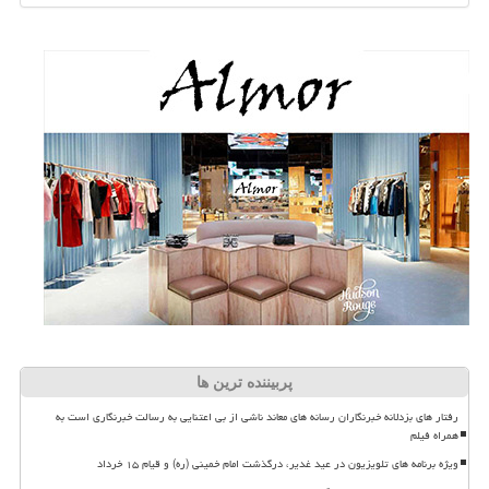
پربیننده ترین ها
رفتار های بزدلانه خبرنگاران رسانه های معاند ناشی از بی اعتنایی به رسالت خبرنگاری است به
همراه فیلم
ویژه برنامه های تلویزیون در عید غدیر، درگذشت امام خمینی (ره) و قیام ۱۵ خرداد