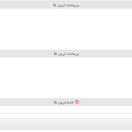
پربیننده ترین ها
پربحث ترین ها
جدیدترین ها