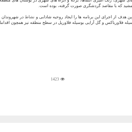
هری، رنگ آمیزی آبنماها، برکه و آبراه های شهری در بوستان های منطقه، 
جمشید که با مقاصد گردشگری صورت گرفته، بوده است.
نشاط
در شهروندان با
لاورباکس و گل آرایی بوسیله فلاورپل در سطح منطقه نیز همچون اقدامات حوزه فضا
1423