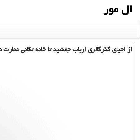
ال مور
از احیای گذرگالری ارباب جمشید تا خانه تكانی عمارت 