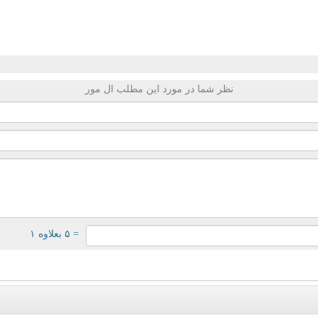
نظر شما در مورد این مطلب ال مور
= ۵ بعلاوه ۱