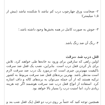
۲- ضخامت ورق چهارچوب درب کم نباشد تا شکننده نباشد (بیش از
۱,۵ میلیمتر)؛
۳- جوش به صورت کامل در همه بخش‌ها وجود داشته باشد.؛
۴- رنگ آن ضد زنگ باشد.
قفل درب ضد سرقت
اولین راهی که سارقین برای ورود به خانه‌ها طی خواهند کرد، تلاش
برای باز کردن قفل درب است. بنابراین، نصب یک قفل ضد سرقت
باکیفیت مهم‌ترین چیزی است که درمورد یک درب ضد سرقت لازم
است مدنظر باشد. بهترین برندهای قفل ضد سرقت مربوط به کشور
ترکیه هستند که از آن جمله می‌توان به برندهای کاله و داف اشاره
کرد. استفاده از انواع قفل درب ضد سرقت هوشمند اگر چه هزینه
زیادی دارد، اما امنیت درب را بسیار بالا خواهد بود.
همچنین توجه کنید که حتماً بر روی درب دو قفل (یک قفل شب بند و