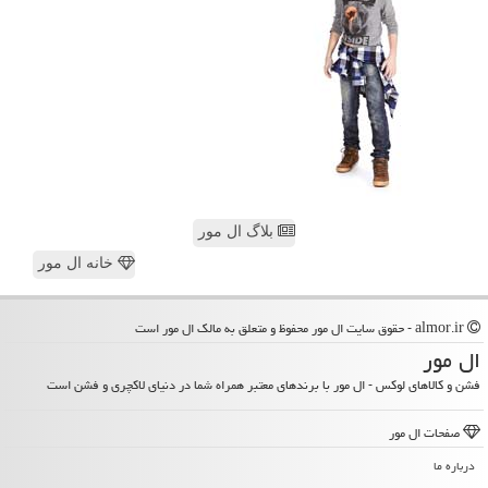
بلاگ ال مور
خانه ال مور
almor.ir - حقوق سایت ال مور محفوظ و متعلق به مالک ال مور است
ال مور
فشن و کالاهای لوکس - ال مور با برندهای معتبر همراه شما در دنیای لاکچری و فشن است
صفحات ال مور
درباره ما