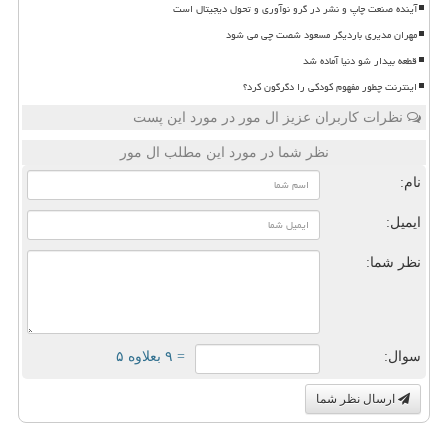
آینده صنعت چاپ و نشر در گرو نوآوری و تحول دیجیتال است
مهران مدیری باردیگر مسعود شصت چی می شود
قطعه بیدار شو دنیا آماده شد
اینترنت چطور مفهوم کودکی را دگرگون کرد؟
نظرات کاربران عزیز ال مور در مورد این پست
نظر شما در مورد این مطلب ال مور
نام:
ایمیل:
نظر شما:
سوال:
= ۹ بعلاوه ۵
ارسال نظر شما