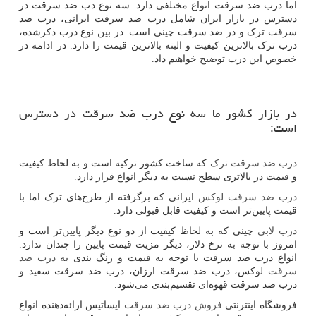
اما درب ضد سرقت انواع مختلفی دارد. سه نوع دب ضد سرقت در
دسترس در بازار ایران شامل درب ضد سرقت ایرانی، درب ضد
سرقت ترک و در ضد سرقت چینی است. در بین نوع درب ذکرشده،
درب ترک بالاترین کیفیت و البته بالاترین قیمت را دارد. در ادامه در
خصوص این درب توضیح خواهیم داد.
در بازار کشور ما سه نوع درب ضد سرقت در دسترس
است:
درب ضد سرقت ترک
که ساخت کشور ترکیه است و به لحاظ کیفیت
و قیمت در بالاتری سطح نسبت به دیگر انواع قرار دارد.
درب ضد سرقت لوکس
ایرانی که برگرفته از طرح‌های ترک اما با
قیمت پایین‌تر است و کیفیت قابل قبولی دارد.
درب لابی
چینی که به لحاظ کیفیت از دو نوع دیگر پایین‌تر است و
امروز با توجه به نرخ دلار، دیگر مزیت قیمت پایین را چندان ندارد.
انواع درب ضد سرقت با توجه به قیمت و رنگ بندی به
درب ضد
سرقت
لوکس، درب ضد سرقت ارزان، درب ضد سرقت سفید و
درب ضد سرقت قهوه‌ای تقسیم‌بندی می‌شود.
فروشگاه اینترنتی
فروش درب ضد سرقت
ایساتیس ارائه‌دهنده انواع