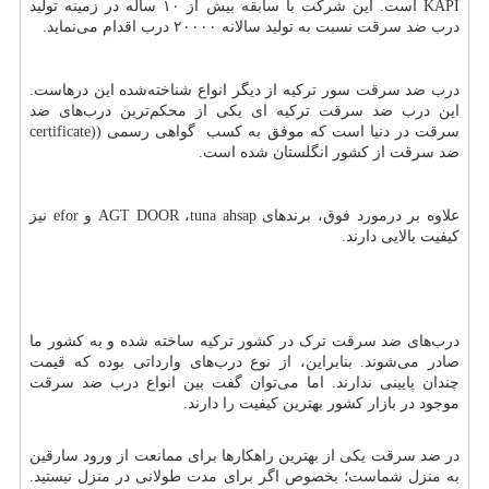
KAPI
است. این شرکت با سابقه بیش از ۱۰ ساله در زمینه تولید
درب ضد سرقت نسبت به تولید سالانه ۲۰۰۰۰ درب اقدام می‌نماید.
درب ضد سرقت سور ترکیه از دیگر انواع شناخته‌شده این درهاست.
این درب ضد سرقت ترکیه ای یکی از محکم‌ترین درب‌های ضد
سرقت در دنیا است که موفق به کسب گواهی رسمی (
certificate)
ضد سرقت از کشور انگلستان شده است.
علاوه بر درمورد فوق، برندهای
tuna ahsap
،
AGT DOOR
و
efor
نیز
کیفیت بالایی دارند.
درب‌های ضد سرقت ترک در کشور ترکیه ساخته شده و به کشور ما
صادر می‌شوند. بنابراین، از نوع درب‌های وارداتی بوده که قیمت
چندان پایینی ندارند. اما می‌توان گفت بین انواع درب ضد سرقت
موجود در بازار کشور بهترین کیفیت را دارند.
در ضد سرقت یکی از بهترین راهکارها برای ممانعت از ورود سارقین
به منزل شماست؛ بخصوص اگر برای مدت طولانی در منزل نیستید.