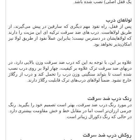
یک قفل اصلی) نصب شده باشد.
لولاهای درب
پس از قفل، راه نفوذ مهم دیگری که سارقین در پیش می‌گیرند، از
طریق لولاهاست. درب های ضد سرقت ترکیه ای این مزیت را دارند
که لولاهایشان در دسترس نیست؛ بنابراین عملاً نفوذ از طریق لولا نیز
امکان‌پذیر نخواهد بود.
علاوه بر این، با توجه به این که درب ضد سرقت وزن بالایی دارد، در
دربهای ضد سرقت ترک علاوه بر کیفیت، چهار لولا بر روی درب نصب
شده است تا بتواند سنگینی وزن درب را تحمل کند و درب از رگلاژ
خارج نشود. ضمناً لولاهای درب‌های ترک قابلیت رگلاژ دارند.
رنگ درب ضد سرقت
در مورد رنگ درب ضد سرقت، بهتر است تصمیم خود را بگیرید. رنگ
چرمی ارزان‌تر است اما در مقابل خط و خش مقاومت بیشتری دارد.
در حالی که رنگ دکورال زیباتر است.
روکش درب ضد سرقت