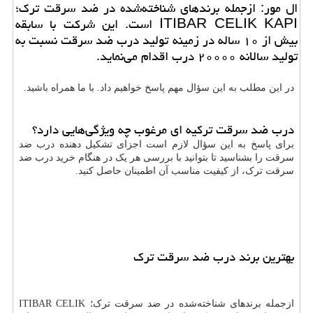
ال مور: ازجمله برندهای شناخته‌شده در ضد سرقت ترك؛
ITIBAR CELIK KAPI است. این شركت با سابقه
بیش از ۱۰ ساله در زمینه تولید درب ضد سرقت نسبت به
تولید سالانه ۲۰۰۰۰ درب اقدام می‌نماید.
در این مطلب به این سؤال مهم پاسخ خواهیم داد. با ما همراه باشید.
درب ضد سرقت ترکیه ای مرغوب چه ویژگی‌هایی دارد؟
برای پاسخ به این سؤال لازم است اجزای تشکیل دهنده درب ضد
سرقت را بشناسید تا بتوانید با بررسی هر یک در هنگام خرید درب ضد
سرقت ترک، از کیفیت مناسب آن اطمینان حاصل کنید.
بهترین برند درب ضد سرقت ترک
ازجمله برندهای شناخته‌شده در ضد سرقت ترک؛
ITIBAR CELIK