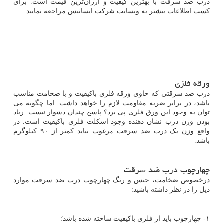
درب ضد سرقت با بهترین کیفیت و ارزان‌ترین قیمت است. برای
کسب اطلاعات بیشتر به وبسایت شرکت ایساتیس مراجعه نمایید.
ورقه فلزی
درب ضد سرقتی که حاوی ورقه فلزی باکیفیت و با ضخامت مناسب
باشد، در برابر ضربه مقاومت لازم را خواهد داشت. اما چگونه می
توان به وجود این ورق فلزی پی برد؟ پاسخ چندان دشوار نیست. زیاد
بودن وزن درب نشان دهنده وجود اسکلت فلزی باکیفیت است. در
واقع وزن یک درب ضد سرقت مرغوب نباید کمتر از ۹۰ کیلوگرم
باشد.
چهارچوب درب ضد سرقت
درخصوص ضخامت، جنس و رنگ چهارچوب درب ضد سرقت موارد
ذیل را در نظر داشته باشید:
۱- چهارچوب باید از فلزی باکیفیت ساخته شده باشد؛