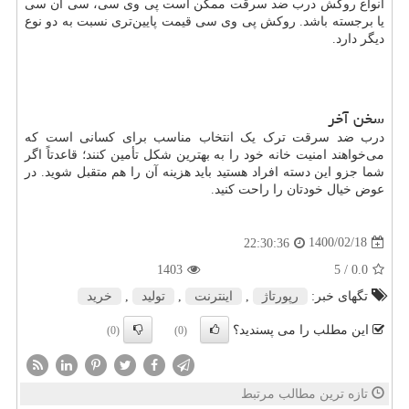
انواع روکش درب ضد سرقت ممکن است پی وی سی، سی ان سی
یا برجسته باشد. روکش پی وی سی قیمت پایین‌تری نسبت به دو نوع
دیگر دارد.
سخن آخر
درب ضد سرقت ترک یک انتخاب مناسب برای کسانی است که
می‌خواهند امنیت خانه خود را به بهترین شکل تأمین کنند؛ قاعدتاً اگر
شما جزو این دسته افراد هستید باید هزینه آن را هم متقبل شوید. در
عوض خیال خودتان را راحت کنید.
1400/02/18
22:30:36
1403
/ 5
0.0
تگهای خبر:
رپورتاژ
,
اینترنت
,
تولید
,
خرید
این مطلب را می پسندید؟
(0)
(0)
تازه ترین مطالب مرتبط