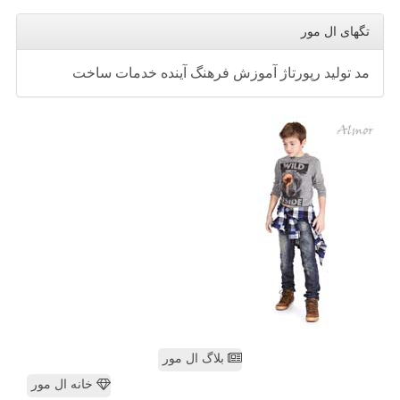
تگهای ال مور
مد
تولید
رپورتاژ
آموزش
فرهنگ
آینده
خدمات
ساخت
بلاگ ال مور
خانه ال مور