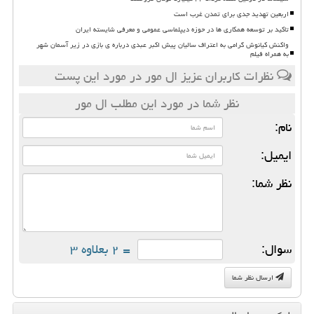
اربعین تهدید جدی برای تمدن غرب است
تاکید بر توسعه همکاری ها در حوزه دیپلماسی عمومی و معرفی شایسته ایران
واکنش کیانوش گرامی به اعتراف سالیان پیش اکبر عبدی درباره ی بازی در زیر آسمان شهر
به همراه فیلم
نظرات کاربران عزیز ال مور در مورد این پست
نظر شما در مورد این مطلب ال مور
نام:
ایمیل:
نظر شما:
سوال:
= ۲ بعلاوه ۳
ارسال نظر شما