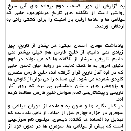
به گزارش ال مور، قسمت دوم برجاده های آبی سرخ،
روایتی است از ناگفته های تاریخ دریانوردی، جایی که
عیلامی ها و مادها اولین بار امنیت را برای کشتی رانی به
ارمغان آوردند.
یادداشت مهمان، احسان حجتی: هر چقدر از تاریخ، چیز
زیادی نمی دانیم، از خلیج فارس هم خیلی بیشتر نمی
دانیم. تاریخی سرشار از ناگفته ها که می تواند در فهم
دنیای امروز به ما کمک نماید. در روابط میان تمدن هایی
که در لبه آغاز تاریخ قرار گرفته اند، خلیج فارس عنصری
کلیدی شمرده می شود. این مساله را می توان از کاوش ها
و پژوهش های باستان شناسانی پی برد که روی آثار
تاریخی و پیشاتاریخی تمام سواحل خلیج فارس مطالعه کرده
اند.
در کنار نگاره ها و متون به جامانده از دوران عیلامی و
سومری در هزاره چهارم قبل از میلاد، از نامی یاد شده که
تبدیل به افسانه ها گشته: دیلمون. دیلمون نام سرزمینی
است که بیش از عیلامی ها، سومری ها در متون خود از