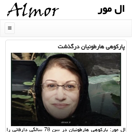
ال مور
منو
پارکوهی هارطونیان درگذشت
ال مور: پارکوهی هارطونیان در سن 78 سالگی دارفانی را