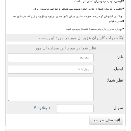
اربعین تهدید جدی برای تمدن غرب است
تاکید بر توسعه همکاری ها در حوزه دیپلماسی عمومی و معرفی شایسته ایران
واکنش کیانوش گرامی به اعتراف سالیان پیش اکبر عبدی درباره ی بازی در زیر آسمان شهر به
همراه فیلم
مهران مدیری باردیگر مسعود شصت چی می شود
نظرات کاربران عزیز ال مور در مورد این پست
نظر شما در مورد این مطلب ال مور
نام:
ایمیل:
نظر شما:
سوال:
= ۱ بعلاوه ۴
ارسال نظر شما