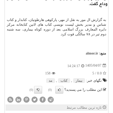
وداع گفت.
به گزارش ال مور به نقل از مهر، پارکوهی هارطونیان، کتابدار و کتاب
شناس و مدیر بخش لیست نویسی کتاب های لاتین کتابخانه مرکز
دایره المعارف بزرگ اسلامی بعد از دوره کوتاه بیماری، سه شنبه
دوم تیر در ۷۸ سالگی فوت کرد.
منبع:
almor.ir
1405/04/07
14:24:17
158
/ 5
0.0
تگهای خبر:
بیمار
,
كتاب
,
مد
این مطلب را می پسندید؟
(0)
(0)
تازه ترین مطالب مرتبط