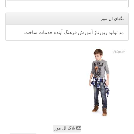
تگهای ال مور
مد
تولید
رپورتاژ
آموزش
فرهنگ
آینده
خدمات
ساخت
بلاگ ال مور