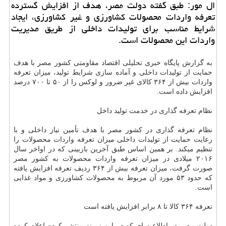
ال مور: طبق گفته دولت مصر، هدف از افزایش گسترده
تعرفه واردات محصولات كشاورزی و غیر كشاورزی، ایجاد
شرایط مناسب برای تولیدات داخلی از طریق مدیریت
واردات این محصولات است.
به گزارش پایگاه خبری تحلیلی اقتصاد مقاومتی كشور مصر با هدف
حمایت از تولیدات داخلی و آماده سازی شرایط تولید، میزان تعرفه
واردات بیش از ۳۶۴ كالای غیر ضرور و لوكس را از ۵۰ تا ۷۰۰ درصد
افزایش داده است.
نظام تعرفه گذاری در خدمت تولید داخل
نظام تعرفه گذاری در كشور مصر با هدف تأمین نیاز داخلی و با
رعایت حمایت از تولیدات داخلی میزان تعرفه واردات محصولات را
تنظیم میكند. بر همین اساس طبق آخرین بازبینی كه در اواخر سال
۲۰۱۶ میلادی در میزان تعرفه واردات محصولات به كشور مصر
صورت گرفت، میزان تعرفه بیش از ۳۶۴ ردیف تعرفه افزایش یافته
كه حدود ۵۳ مورد آن مربوط به محصولات كشاورزی و مواد غذایی
است.
تعرفه ۳۶۴ كالا تا ۸ برابر افزایش یافته است
دولت مصر در اطلاعیه ای كه در این زمینه منتشر كرده اعلام كرده