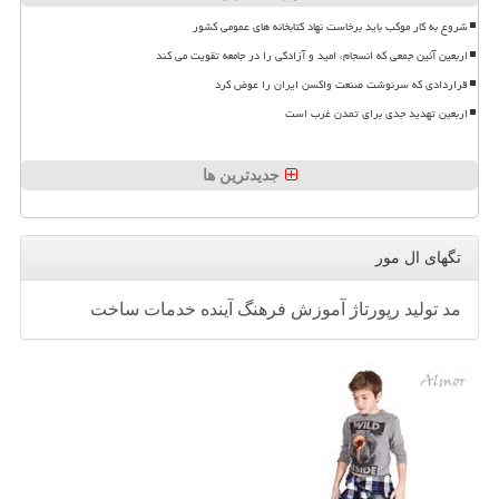
شروع به کار موکب باید برخاست نهاد کتابخانه های عمومی کشور
اربعین آئین جمعی که انسجام، امید و آزادگی را در جامعه تقویت می کند
قراردادی که سرنوشت صنعت واکسن ایران را عوض کرد
اربعین تهدید جدی برای تمدن غرب است
جدیدترین ها
تگهای ال مور
مد
تولید
رپورتاژ
آموزش
فرهنگ
آینده
خدمات
ساخت