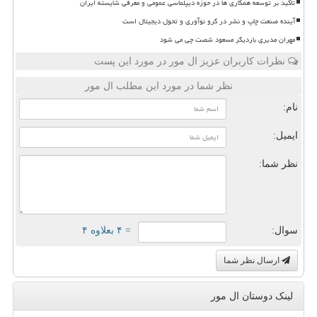
تاکید بر توسعه همکاری ها در حوزه دیپلماسی عمومی و معرفی شایسته ایران
آینده صنعت چاپ و نشر در گرو نوآوری و تحول دیجیتال است
مهران مدیری باردیگر مسعود شصت چی می شود
نظرات کاربران عزیز ال مور در مورد این پست
نظر شما در مورد این مطلب ال مور
نام:
ایمیل:
نظر شما:
سوال:
= ۴ بعلاوه ۴
ارسال نظر شما
لینک دوستان ال مور