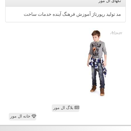
تگهای ال مور
مد
تولید
رپورتاژ
آموزش
فرهنگ
آینده
خدمات
ساخت
بلاگ ال مور
خانه ال مور