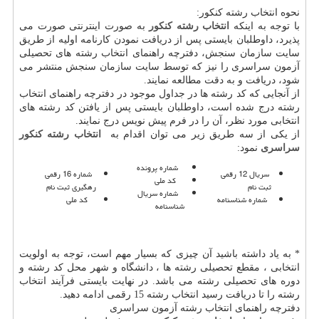
نحوه انتخاب رشته کنکور:
با توجه به اینکه
انتخاب رشته کنکور
به صورت اینترنتی صورت می
پذیرد، داوطلبان بایستی پس از دریافت نمودن کارنامه اولیه از طریق
سایت سازمان سنجش، دفترچه راهنمای انتخاب رشته های تحصیلی
آزمون سراسری را نیز که توسط سایت سازمان سنجش منتشر می
شود، دریافت و به دقت مطالعه نمایند.
از آنجایی که کد رشته ها در جداول موجود در دفترچه راهنمای انتخاب
رشته درج شده است، داوطلبان بایستی پس از یافتن کد رشته های
انتخابی مورد نظر، آن را در فرم پیش نویس درج نمایند.
از یکی از سه طریق زیر می توان اقدام به
انتخاب رشته کنکور
سراسری
نمود:
شماره پرونده
سریال 12 رقمی
شماره 16 رقمی
کد ملی
ثبت نام
رهگیری ثبت نام
شماره سریال
شماره شناسنامه
کد ملی
شناسنامه
* به یاد داشته باشید آن چیزی که بسیار مهم است، توجه به اولویت
انتخابی ، مقطع تحصیلی رشته ها ، دانشگاه و شهر محل کد رشته و
دوره های تحصیلی رشته می باشد. در نهایت بایستی فرآیند انتخاب
رشته را تا دریافت رسید انتخاب رشته 15 رقمی ادامه دهید.
دفترچه راهنمای انتخاب رشته آزمون سراسری