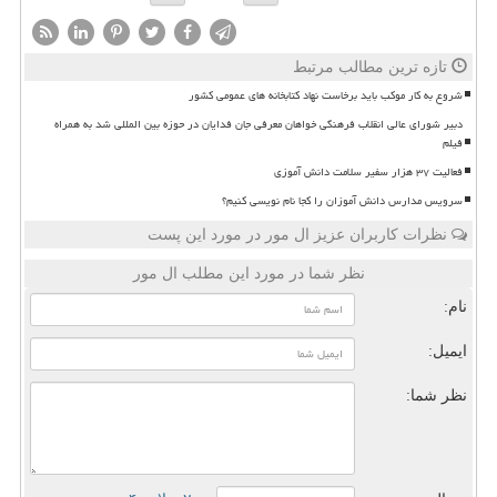
تازه ترین مطالب مرتبط
شروع به کار موکب باید برخاست نهاد کتابخانه های عمومی کشور
دبیر شورای عالی انقلاب فرهنگی خواهان معرفی جان فدایان در حوزه بین المللی شد به همراه
فیلم
فعالیت ۳۷ هزار سفیر سلامت دانش آموزی
سرویس مدارس دانش آموزان را کجا نام نویسی کنیم؟
نظرات کاربران عزیز ال مور در مورد این پست
نظر شما در مورد این مطلب ال مور
نام:
ایمیل:
نظر شما: