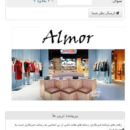
سوال:
= ۲ بعلاوه ۴
ارسال نظر شما
پربیننده ترین ها
رفتار های بزدلانه خبرنگاران رسانه های معاند ناشی از بی اعتنایی به رسالت خبرنگاری است به
همراه فیلم