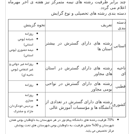
چند برابر ظرفیت رشته های نیمه متمرکز نیز هفته ی آخر مهرماه
اعلام می گردد.
دسته بندی رشته های تحصیلی و نوع گرایش
دسته
تعریف
نحوه گزینش
بندی
روزانه
شبانه (بومی
رشته های دارای گسترش در بیشتر
استانی)
استانی
استان ها
نیمه حضوری (بومی
استانی)
روزانه غیر دولتی و
ناحیه
رشته های دارای گسترش در استان
غیر انتفاعی (بومی
ای
های مجاور
ناحیه ای)
رشته های دارای گسترش در نواحی
روزانه
قطبی
بومی مجاور
روزانه
مجازی
رشته های دارای گسترش در تعدادی از
کشوری
پردیس خودگردان،
دانشگاه ها و مؤسسات آموزش عالی
مازاد و مشترک
70% ظرفیت رشته های دانشگاه پیام نور در هر شهرستان به داوطلبان بومی همان
شهرستان و 30% مابقی ظرفیت، به داوطلبان بومی شهرستان های تحت پوشش
مرکز تخصیص می یابد.